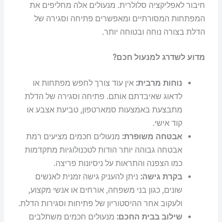
חיבור לאפליקציה סלולרית. מנעולים אלה מחליפים את
המפתחות המסורתיים ומאפשרים פתיחה וסגירה של
הדלת בצורה נוחה ובטוחה יותר.
מדוע לשדרג למנעול חכם?
נוחות מרבית:
אין עוד צורך לחפש מפתחות או
לדאוג שאיבדתם אותם. פתיחה וסגירה של הדלת
מתבצעת באמצעות סמארטפון, טביעת אצבע או
קוד אישי.
אבטחה משופרת:
מנעולים חכמים מציעים רמת
אבטחה גבוהה יותר הודות לטכנולוגיות מתקדמות
כמו הצפנה והתראות על ניסיונות פריצה.
בקרת גישה:
ניתן להעניק גישה זמנית לאנשים
שונים, כגון בני משפחה, אורחים או אנשי מקצוע,
ולעקוב אחר ההיסטוריון של פתיחות וסגירות הדלת.
שילוב בבית החכם:
מנעולים חכמים משתלבים