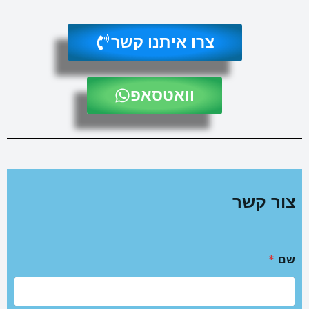
צרו איתנו קשר
וואטסאפ
צור קשר
שם
*