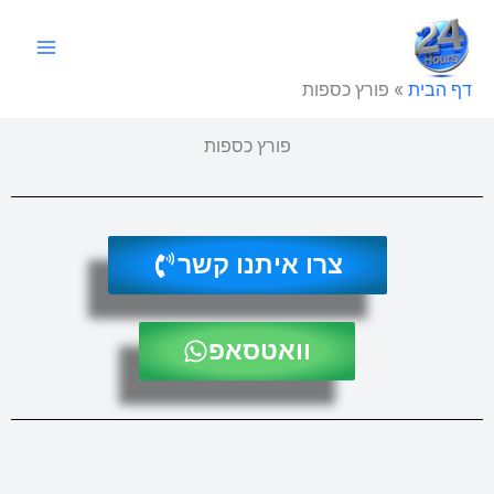
ילוג
תוכן
דף הבית
»
פורץ כספות
פורץ כספות
צרו איתנו קשר
וואטסאפ