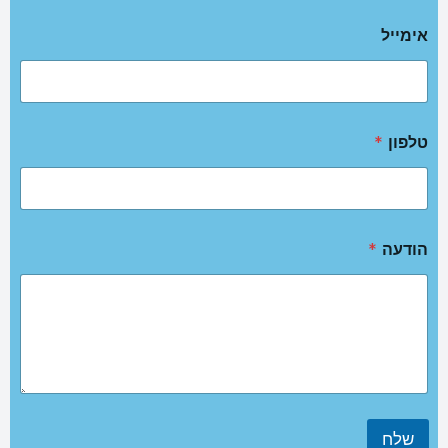
אימייל
טלפון
*
הודעה
*
שלח