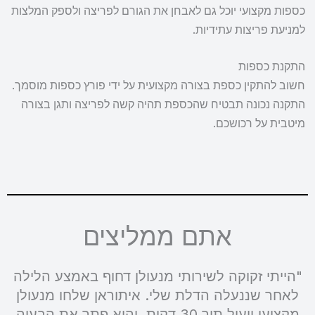
כספות מקצועי יוכל גם לאבחן את הגורם לפריצה ולספק המלצות
למניעת פריצות עתידיות.
התקנת כספות
חשוב להתקין כספת בצורה מקצועית על ידי פורץ כספות מוסמך.
התקנה נכונה תבטיח שהכספת תהיה קשה לפריצה ותגן בצורה
מיטבית על רכושכם.
אתם ממליצים
"הייתי זקוקה לשירותי מנעולן דחוף באמצע הלילה
לאחר שננעלה הדלת שלי. איתוראן שלחו מנעולן
מקצועי ויעיל תוך 30 דקות, והוא פתר את הבעיה