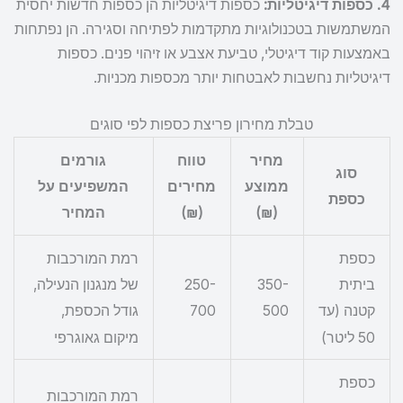
4. כספות דיגיטליות:
כספות דיגיטליות הן כספות חדשות יחסית
המשתמשות בטכנולוגיות מתקדמות לפתיחה וסגירה. הן נפתחות
באמצעות קוד דיגיטלי, טביעת אצבע או זיהוי פנים. כספות
דיגיטליות נחשבות לאבטחות יותר מכספות מכניות.
טבלת מחירון פריצת כספות לפי סוגים
מחיר
טווח
גורמים
סוג
ממוצע
מחירים
המשפיעים על
כספת
(₪)
(₪)
המחיר
כספת
רמת המורכבות
250-
350-
ביתית
של מנגנון הנעילה,
700
500
קטנה (עד
גודל הכספת,
50 ליטר)
מיקום גאוגרפי
כספת
רמת המורכבות