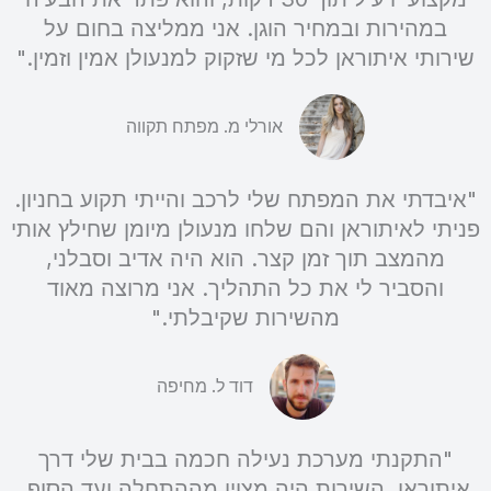
במהירות ובמחיר הוגן. אני ממליצה בחום על
שירותי איתוראן לכל מי שזקוק למנעולן אמין וזמין."
אורלי מ. מפתח תקווה
"איבדתי את המפתח שלי לרכב והייתי תקוע בחניון.
פניתי לאיתוראן והם שלחו מנעולן מיומן שחילץ אותי
מהמצב תוך זמן קצר. הוא היה אדיב וסבלני,
והסביר לי את כל התהליך. אני מרוצה מאוד
מהשירות שקיבלתי."
דוד ל. מחיפה
"התקנתי מערכת נעילה חכמה בבית שלי דרך
איתוראן. השירות היה מצוין מההתחלה ועד הסוף.