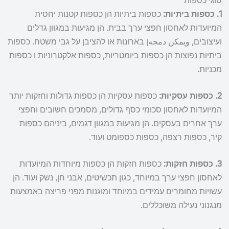
סוגי כספות
1. כספות ביתיות:
כספות ביתיות הן כספות קטנות יחסית
המיועדות לאחסון חפצי ערך בבית. הן מגיעות במגוון גדלים
ועיצובים, ويمكن دمجهן בארונות או להציבן על גבי משטח. כספות
ביתיות נפוצות הן כספות ביומטריות, כספות אלקטרוניות ו כספות
מכניות.
2. כספות עסקיות:
כספות עסקיות הן כספות גדולות וחזקות יותר
המיועדות לאחסון סכומי כסף גדולים, מסמכים חשובים וחפצי
ערך אחרים בעסקים. הן מגיעות במגוון דגמים, ביניהם כספות
קיר, כספות רצפה, כספות כספומט ועוד.
3. כספות חזקות:
כספות חזקות הן כספות מיוחדות המיועדות
לאחסון חפצי ערך במיוחד, כגון תכשיטים, אבני חן, נשק ועוד. הן
עשויות מחומרים עמידים במיוחד ומוגנות מפני פריצה באמצעות
מנגנוני נעילה משוכללים.