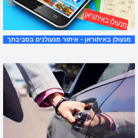
מנעולן באיתוראן - איתור מנעולנים בסביבתך