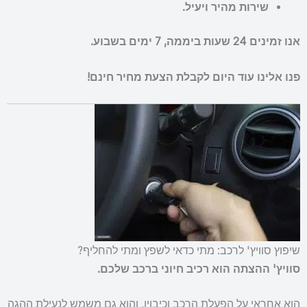
שירות מהיר ויעיל.
אנו זמינים 24 שעות ביממה, 7 ימים בשבוע.
פנו אלינו עוד היום לקבלת הצעת מחיר חינם!
שיפוץ סוויץ' לרכב: מתי כדאי לשפץ ומתי להחליף?
סוויץ' ההצתה הוא רכיב חיוני ברכב שלכם.
הוא אחראי על הפעלת הרכב וכיבויו, והוא גם משמש לנעילת ההגה