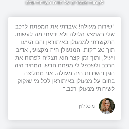
לקוחות מספרים על חווית השירות שלנו
"שירות מעולה! איבדתי את המפתח לרכב
שלי באמצע הלילה ולא ידעתי מה לעשות.
התקשרתי למנעולן באיתוראן והם הגיעו
תוך 20 דקות. המנעולן היה מקצועי, אדיב
ויעיל, ותוך זמן קצר הוא הצליח לפתוח את
הרכב ולשכפל לי מפתח חדש. המחיר היה
הוגן והשירות היה מעולה. אני ממליצה
בחום על מנעולן באיתוראן לכל מי שזקוק
לשירותי מנעולן רכב."
מיכל לוין