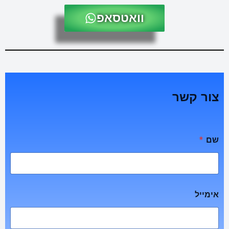
וואטסאפ
צור קשר
שם
*
אימייל