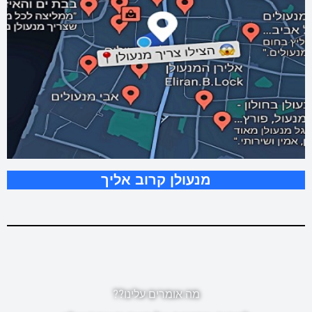
מנעולן קרוב אליך
מה אומרים עלינו??