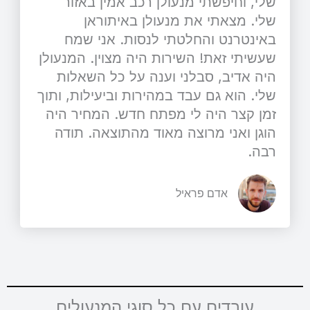
שלי, וחיפשתי מנעולן רכב אמין באזור
שלי. מצאתי את מנעולן באיתוראן
באינטרנט והחלטתי לנסות. אני שמח
שעשיתי זאת! השירות היה מצוין. המנעולן
היה אדיב, סבלני וענה על כל השאלות
שלי. הוא גם עבד במהירות וביעילות, ותוך
זמן קצר היה לי מפתח חדש. המחיר היה
הוגן ואני מרוצה מאוד מהתוצאה. תודה
רבה.
אדם פראיל
עובדים עם כל סוגי המנעולים