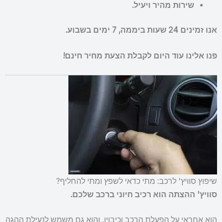
שירות מהיר ויעיל.
אנו זמינים 24 שעות ביממה, 7 ימים בשבוע.
פנו אלינו עוד היום לקבלת הצעת מחיר חינם!
שיפוץ סוויץ' לרכב: מתי כדאי לשפץ ומתי להחליף?
סוויץ' ההצתה הוא רכיב חיוני ברכב שלכם.
הוא אחראי על הפעלת הרכב וכיבויו, והוא גם משמש לנעילת ההגה