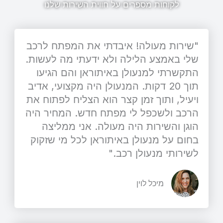
לקוחות מספרים על חווית השירות שלנו
"שירות מעולה! איבדתי את המפתח לרכב
שלי באמצע הלילה ולא ידעתי מה לעשות.
התקשרתי למנעולן באיתוראן והם הגיעו
תוך 20 דקות. המנעולן היה מקצועי, אדיב
ויעיל, ותוך זמן קצר הוא הצליח לפתוח את
הרכב ולשכפל לי מפתח חדש. המחיר היה
הוגן והשירות היה מעולה. אני ממליצה
בחום על מנעולן באיתוראן לכל מי שזקוק
לשירותי מנעולן רכב."
מיכל לוין