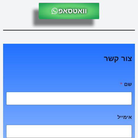
וואטסאפ
צור קשר
שם
*
אימייל