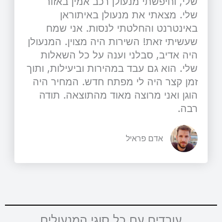
שלי, וחיפשתי מנעולן רכב אמין באזור
שלי. מצאתי את מנעולן באיתוראן
באינטרנט והחלטתי לנסות. אני שמח
שעשיתי זאת! השירות היה מצוין. המנעולן
היה אדיב, סבלני וענה על כל השאלות
שלי. הוא גם עבד במהירות וביעילות, ותוך
זמן קצר היה לי מפתח חדש. המחיר היה
הוגן ואני מרוצה מאוד מהתוצאה. תודה
רבה.
אדם פראיל
עובדים עם כל סוגי המנעולים