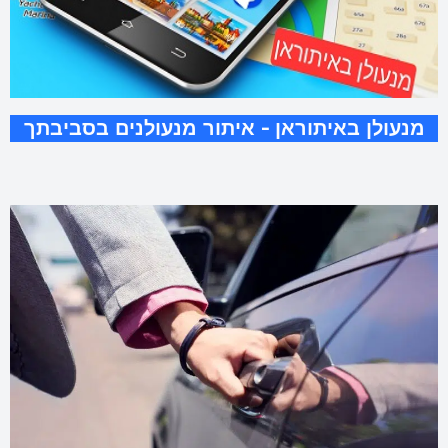
מנעולן באיתוראן - איתור מנעולנים בסביבתך