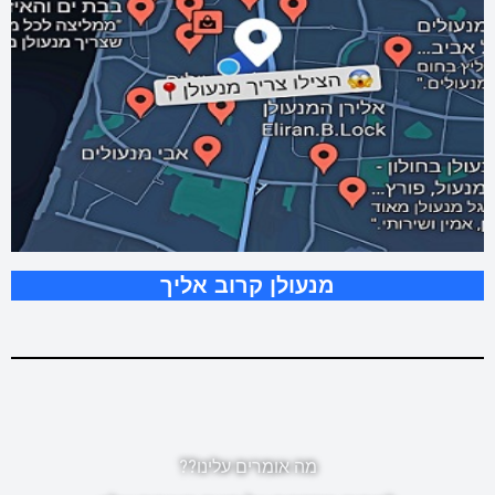
מנעולן קרוב אליך
מה אומרים עלינו??