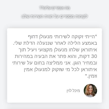
מה אומרים עלינו??
לקוחות מספרים על חווית השירות שלנו
"הייתי זקוקה לשירותי מנעולן דחוף
באמצע הלילה לאחר שננעלה הדלת שלי.
איתוראן שלחו מנעולן מקצועי ויעיל תוך
30 דקות, והוא פתר את הבעיה במהירות
ובמחיר הוגן. אני ממליצה בחום על שירותי
איתוראן לכל מי שזקוק למנעולן אמין
וזמין."
מיכל לוין