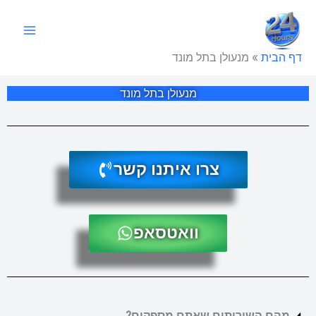
ילוג
תוכן
דף הבית
»
מנעולן בתל מונד
מנעולן בתל מונד
צרו איתנו קשר
וואטסאפ
מהם השירותים שאתם מספקים?