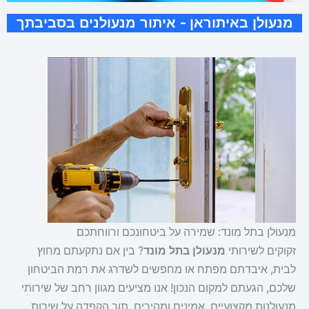
מנעולן באיתוראן - איתור מנעולנים בסביבתך
מנעולן בתל מונד: שמירה על ביטחונכם ורווחתכם
זקוקים לשירותי
מנעולן בתל מונד
? בין אם נתקעתם מחוץ
לבית, איבדתם מפתח או מחפשים לשדרג את רמת הביטחון
שלכם, הגעתם למקום הנכון! אנו מציעים מגוון רחב של שירותי
מנעולנות מקצועיים, אמינים ומהירים, תוך הקפדה על שירות