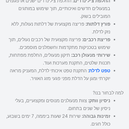
החלפת צילינדרים:
החלפת צילינדרים ישנים או פגומים
במנעולים חדשים ואיכותיים, תוך שימוש במותגים
המובילים בשוק.
פורץ דלתות:
פריצה מקצועית של דלתות נעולות, ללא
נזק לדלת.
פריצת רכבים:
פריצה מקצועית של רכבים נעולים, תוך
שימוש בטכניקות מתקדמות וחשמלנים מוסמכים.
שירותי מנעולן רכב:
תיקון מנעולים, החלפת מפתחות,
תכנות שלטים, התקנת מערכות ועוד.
טפט לדלת
:
התקנת טפט איכותי לדלת, המעניק מראה
יוקרתי ומגן על הדלת מפני פגעי מזג האוויר.
למה לבחור בנו?
ניסיון וותק:
צוות מנעולנים מנוסים ומקצועיים, בעלי
ניסיון של שנים בתחום.
זמינות גבוהה:
שירות 24 שעות ביממה, 7 ימים בשבוע,
כולל חגים.