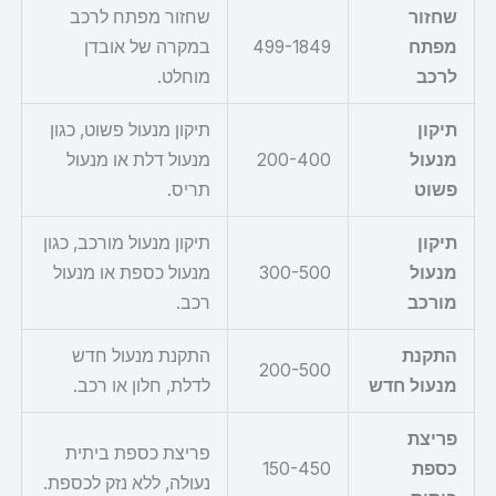
שחזור
שחזור מפתח לרכב
מפתח
499-1849
במקרה של אובדן
לרכב
מוחלט.
תיקון
תיקון מנעול פשוט, כגון
מנעול
200-400
מנעול דלת או מנעול
פשוט
תריס.
תיקון
תיקון מנעול מורכב, כגון
מנעול
300-500
מנעול כספת או מנעול
מורכב
רכב.
התקנת
התקנת מנעול חדש
200-500
מנעול חדש
לדלת, חלון או רכב.
פריצת
פריצת כספת ביתית
כספת
150-450
נעולה, ללא נזק לכספת.