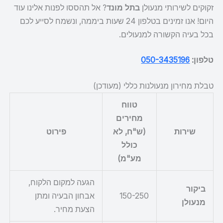
זקוקים לשירותי מנעולן
בתל מונד
? אל תהססו לפנות אלינו עוד
היום! אנו זמינים בטלפון 24 שעות ביממה, ונשמח לסייע לכם
בכל בעיה הקשורה למנעולים.
טלפון:
050-3435196
טבלת מחירון מנעולנות כללי (מעודכן)
טווח
מחירים
שירות
(ש"ח, לא
פירוט
כולל
מע"מ)
הגעה למקום הלקוח,
ביקור
150-250
אבחון הבעיה ומתן
מנעולן
הצעת מחיר.