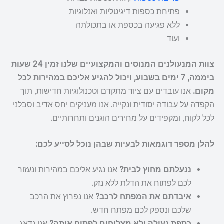
פתיחת כספות דיגיטליות ואנלוגיות
ללא פגיעה בכספת או בתכולתה
ועוד
צוות המנעולנים המנוסים והמקצועיים שלנו זמין 24 שעות
ביממה, 7 ימים בשבוע, ויכול להגיע אליכם במהירות לכל
מקום.
אנו עובדים עם ציוד מתקדם וטכנולוגיות חדישות, תוך
הקפדה על עבודה יסודית ונקייה. אנו מעניקים יחס אדיב וסבלני
לכל לקוח, ומקפידים על מחירים הוגנים ותחרותיים.
להלן מספר דוגמאות לבעיות שבהן נוכל לסייע לכם:
ננעלתם מחוץ לבית?
אנו נגיע אליכם במהירות ונעזור
לכם לפתוח את הדלת ללא נזק.
איבדתם את המפתח לרכב?
אנו נפרוץ את הרכב
שלכם ונספק לכם מפתח חדש.
כספת נעולה ולא מצליחים לפתוח אותה?
אנו נדאג