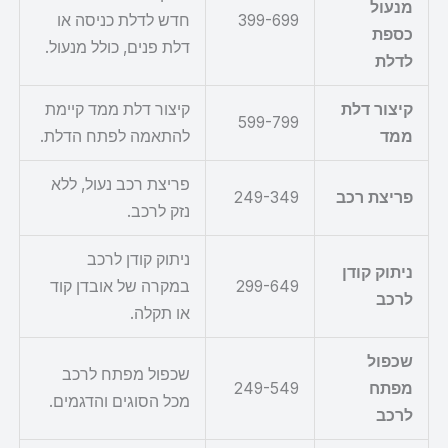
מנעול
399-699
חדש לדלת כניסה או
כספת
דלת פנים, כולל מנעול.
לדלת
קיצור דלת
קיצור דלת ממד קיימת
599-799
ממד
להתאמה לפתח הדלת.
פריצת רכב נעול, ללא
פריצת רכב
249-349
נזק לרכב.
ניתוק קודן לרכב
ניתוק קודן
299-649
במקרה של אובדן קוד
לרכב
או תקלה.
שכפול
שכפול מפתח לרכב
מפתח
249-549
מכל הסוגים והדגמים.
לרכב