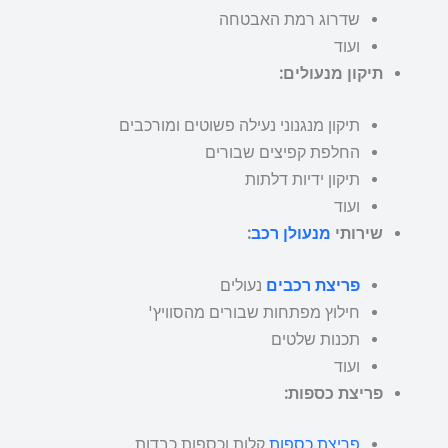
שדרוג רמת האבטחה
ועוד
תיקון מנעולים:
תיקון מנגנוני נעילה פשוטים ומורכבים
החלפת קפיצים שבורים
תיקון ידיות דלתות
ועוד
שירותי
מנעולן רכב
:
פריצת רכבים
נעולים
חילוץ מפתחות שבורים מהסוויץ'
תכנות שלטים
ועוד
פריצת כספות:
פריצת כספות
קלות וכספות כבדות