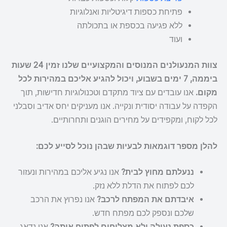
פתיחת כספות דיגיטליות ואנלוגיות
ללא פגיעה בכספת או בתכולתה
ועוד
צוות המנעולנים המנוסים והמקצועיים שלנו זמין 24 שעות
ביממה, 7 ימים בשבוע, ויכול להגיע אליכם במהירות לכל
מקום.
אנו עובדים עם ציוד מתקדם וטכנולוגיות חדישות, תוך
הקפדה על עבודה יסודית ונקייה. אנו מעניקים יחס אדיב וסבלני
לכל לקוח, ומקפידים על מחירים הוגנים ותחרותיים.
להלן מספר דוגמאות לבעיות שבהן נוכל לסייע לכם:
ננעלתם מחוץ לבית?
אנו נגיע אליכם במהירות ונעזור
לכם לפתוח את הדלת ללא נזק.
איבדתם את המפתח לרכב?
אנו נפרוץ את הרכב
שלכם ונספק לכם מפתח חדש.
כספת נעולה ולא מצליחים לפתוח אותה?
אנו נדאג