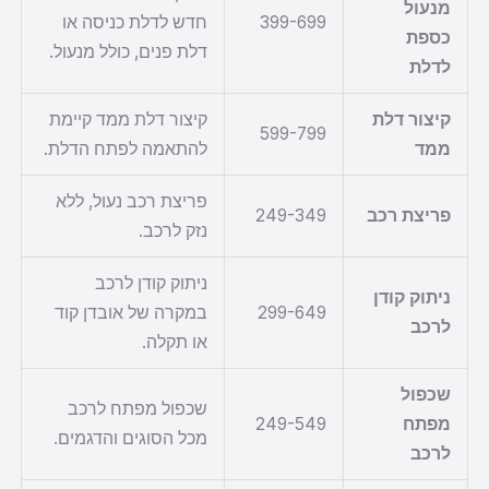
מנעול
399-699
חדש לדלת כניסה או
כספת
דלת פנים, כולל מנעול.
לדלת
קיצור דלת
קיצור דלת ממד קיימת
599-799
ממד
להתאמה לפתח הדלת.
פריצת רכב נעול, ללא
פריצת רכב
249-349
נזק לרכב.
ניתוק קודן לרכב
ניתוק קודן
299-649
במקרה של אובדן קוד
לרכב
או תקלה.
שכפול
שכפול מפתח לרכב
מפתח
249-549
מכל הסוגים והדגמים.
לרכב