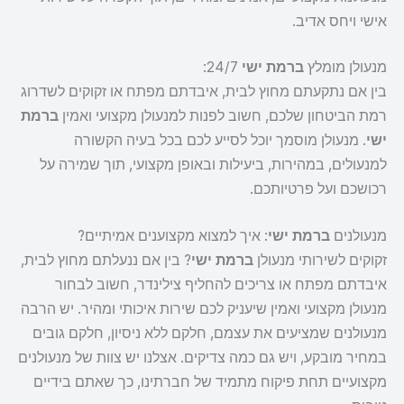
אישי ויחס אדיב.
מנעולן מומלץ
ברמת ישי
24/7:
בין אם נתקעתם מחוץ לבית, איבדתם מפתח או זקוקים לשדרוג
רמת הביטחון שלכם, חשוב לפנות למנעולן מקצועי ואמין
ברמת
ישי
. מנעולן מוסמך יוכל לסייע לכם בכל בעיה הקשורה
למנעולים, במהירות, ביעילות ובאופן מקצועי, תוך שמירה על
רכושכם ועל פרטיותכם.
מנעולנים
ברמת ישי
: איך למצוא מקצוענים אמיתיים?
זקוקים לשירותי מנעולן
ברמת ישי
? בין אם ננעלתם מחוץ לבית,
איבדתם מפתח או צריכים להחליף צילינדר, חשוב לבחור
מנעולן מקצועי ואמין שיעניק לכם שירות איכותי ומהיר. יש הרבה
מנעולנים שמציעים את עצמם, חלקם ללא ניסיון, חלקם גובים
במחיר מובקע, ויש גם כמה צדיקים. אצלנו יש צוות של מנעולנים
מקצועיים תחת פיקוח מתמיד של חברתינו, כך שאתם בידיים