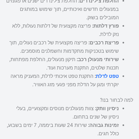
החלפת צילינדרים:
החלפת צילינדרים ישנים או פגומים
במנעולים חדשים ואיכותיים, תוך שימוש במותגים
המובילים בשוק.
פורץ דלתות:
פריצה מקצועית של דלתות נעולות, ללא
נזק לדלת.
פריצת רכבים:
פריצה מקצועית של רכבים נעולים, תוך
שימוש בטכניקות מתקדמות וחשמלנים מוסמכים.
שירותי מנעולן רכב:
תיקון מנעולים, החלפת מפתחות,
תכנות שלטים, התקנת מערכות ועוד.
טפט לדלת
:
התקנת טפט איכותי לדלת, המעניק מראה
יוקרתי ומגן על הדלת מפני פגעי מזג האוויר.
למה לבחור בנו?
ניסיון וותק:
צוות מנעולנים מנוסים ומקצועיים, בעלי
ניסיון של שנים בתחום.
זמינות גבוהה:
שירות 24 שעות ביממה, 7 ימים בשבוע,
כולל חגים.