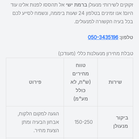
זקוקים לשירותי מנעולן
ברמת ישי
אל תהססו לפנות אלינו עוד
היום! אנו זמינים בטלפון 24 שעות ביממה, ונשמח לסייע לכם
בכל בעיה הקשורה למנעולים.
טלפון:
050-3435196
טבלת מחירון מנעולנות כללי (מעודכן)
טווח
מחירים
שירות
(ש"ח, לא
פירוט
כולל
מע"מ)
הגעה למקום הלקוח,
ביקור
150-250
אבחון הבעיה ומתן
מנעולן
הצעת מחיר.