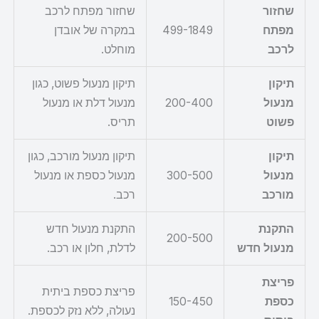
שחזור
שחזור מפתח לרכב
מפתח
499-1849
במקרה של אובדן
לרכב
מוחלט.
תיקון
תיקון מנעול פשוט, כגון
מנעול
200-400
מנעול דלת או מנעול
פשוט
תריס.
תיקון
תיקון מנעול מורכב, כגון
מנעול
300-500
מנעול כספת או מנעול
מורכב
רכב.
התקנת
התקנת מנעול חדש
200-500
מנעול חדש
לדלת, חלון או רכב.
פריצת
פריצת כספת ביתית
כספת
150-450
נעולה, ללא נזק לכספת.