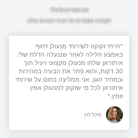
מה אומרים עלינו??
לקוחות מספרים על חווית השירות שלנו
"הייתי זקוקה לשירותי מנעולן דחוף
באמצע הלילה לאחר שננעלה הדלת שלי.
איתוראן שלחו מנעולן מקצועי ויעיל תוך
30 דקות, והוא פתר את הבעיה במהירות
ובמחיר הוגן. אני ממליצה בחום על שירותי
איתוראן לכל מי שזקוק למנעולן אמין
וזמין."
מיכל לוין