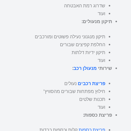
שדרוג רמת האבטחה
ועוד
תיקון מנעולים:
תיקון מנגנוני נעילה פשוטים ומורכבים
החלפת קפיצים שבורים
תיקון ידיות דלתות
ועוד
שירותי
מנעולן רכב
:
פריצת רכבים
נעולים
חילוץ מפתחות שבורים מהסוויץ'
תכנות שלטים
ועוד
פריצת כספות:
פריצת כספות
קלות וכספות כבדות