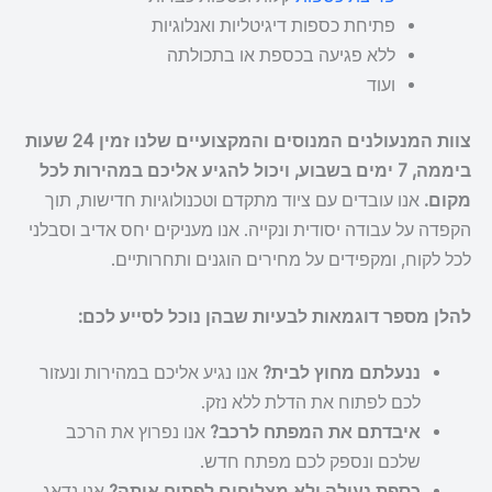
פתיחת כספות דיגיטליות ואנלוגיות
ללא פגיעה בכספת או בתכולתה
ועוד
צוות המנעולנים המנוסים והמקצועיים שלנו זמין 24 שעות
ביממה, 7 ימים בשבוע, ויכול להגיע אליכם במהירות לכל
מקום.
אנו עובדים עם ציוד מתקדם וטכנולוגיות חדישות, תוך
הקפדה על עבודה יסודית ונקייה. אנו מעניקים יחס אדיב וסבלני
לכל לקוח, ומקפידים על מחירים הוגנים ותחרותיים.
להלן מספר דוגמאות לבעיות שבהן נוכל לסייע לכם:
ננעלתם מחוץ לבית?
אנו נגיע אליכם במהירות ונעזור
לכם לפתוח את הדלת ללא נזק.
איבדתם את המפתח לרכב?
אנו נפרוץ את הרכב
שלכם ונספק לכם מפתח חדש.
כספת נעולה ולא מצליחים לפתוח אותה?
אנו נדאג