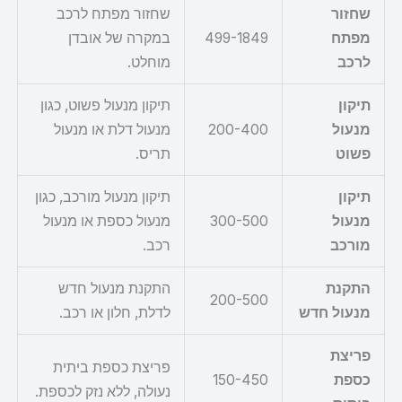
שחזור
שחזור מפתח לרכב
מפתח
499-1849
במקרה של אובדן
לרכב
מוחלט.
תיקון
תיקון מנעול פשוט, כגון
מנעול
200-400
מנעול דלת או מנעול
פשוט
תריס.
תיקון
תיקון מנעול מורכב, כגון
מנעול
300-500
מנעול כספת או מנעול
מורכב
רכב.
התקנת
התקנת מנעול חדש
200-500
מנעול חדש
לדלת, חלון או רכב.
פריצת
פריצת כספת ביתית
כספת
150-450
נעולה, ללא נזק לכספת.