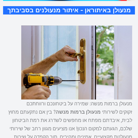
מנעולן באיתוראן - איתור מנעולנים בסביבתך
מנעולן ברמות מנשה: שמירה על ביטחונכם ורווחתכם
זקוקים לשירותי
מנעולן ברמות מנשה
? בין אם נתקעתם מחוץ
לבית, איבדתם מפתח או מחפשים לשדרג את רמת הביטחון
שלכם, הגעתם למקום הנכון! אנו מציעים מגוון רחב של שירותי
מנעולנות מקצועיים, אמינים ומהירים, תוך הקפדה על שירות