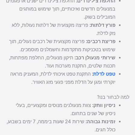
החלפת צילינדרים:
החלפת צילינדרים ישנים או פגומים
במנעולים חדשים ואיכותיים, תוך שימוש במותגים
המובילים בשוק.
פורץ דלתות:
פריצה מקצועית של דלתות נעולות, ללא
נזק לדלת.
פריצת רכבים:
פריצה מקצועית של רכבים נעולים, תוך
שימוש בטכניקות מתקדמות וחשמלנים מוסמכים.
שירותי מנעולן רכב:
תיקון מנעולים, החלפת מפתחות,
תכנות שלטים, התקנת מערכות ועוד.
טפט לדלת
:
התקנת טפט איכותי לדלת, המעניק מראה
יוקרתי ומגן על הדלת מפני פגעי מזג האוויר.
למה לבחור בנו?
ניסיון וותק:
צוות מנעולנים מנוסים ומקצועיים, בעלי
ניסיון של שנים בתחום.
זמינות גבוהה:
שירות 24 שעות ביממה, 7 ימים בשבוע,
כולל חגים.