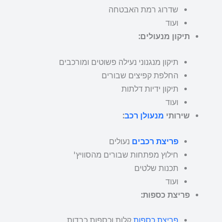
שדרוג רמת האבטחה
ועוד
תיקון מנעולים:
תיקון מנגנוני נעילה פשוטים ומורכבים
החלפת קפיצים שבורים
תיקון ידיות דלתות
ועוד
שירותי
מנעולן רכב
:
פריצת רכבים
נעולים
חילוץ מפתחות שבורים מהסוויץ'
תכנות שלטים
ועוד
פריצת כספות:
פריצת כספות
קלות וכספות כבדות