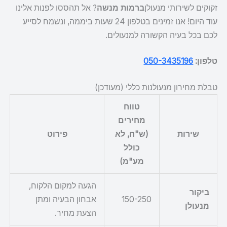
זקוקים לשירותי מנעולן
ברמות מנשה
? אל תהססו לפנות אלינו
עוד היום! אנו זמינים בטלפון 24 שעות ביממה, ונשמח לסייע
לכם בכל בעיה הקשורה למנעולים.
טלפון:
050-3435196
טבלת מחירון מנעולנות כללי (מעודכן)
טווח
מחירים
שירות
(ש"ח, לא
פירוט
כולל
מע"מ)
הגעה למקום הלקוח,
ביקור
150-250
אבחון הבעיה ומתן
מנעולן
הצעת מחיר.