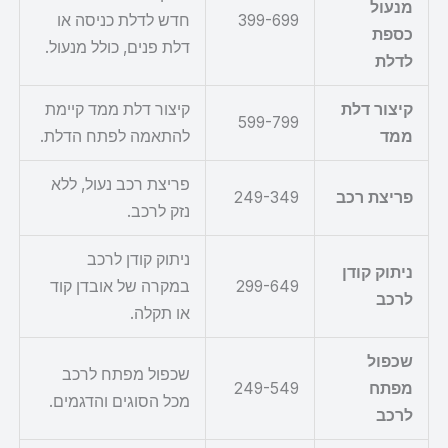
מנעול
399-699
חדש לדלת כניסה או
כספת
דלת פנים, כולל מנעול.
לדלת
קיצור דלת
קיצור דלת ממד קיימת
599-799
ממד
להתאמה לפתח הדלת.
פריצת רכב נעול, ללא
פריצת רכב
249-349
נזק לרכב.
ניתוק קודן לרכב
ניתוק קודן
299-649
במקרה של אובדן קוד
לרכב
או תקלה.
שכפול
שכפול מפתח לרכב
מפתח
249-549
מכל הסוגים והדגמים.
לרכב