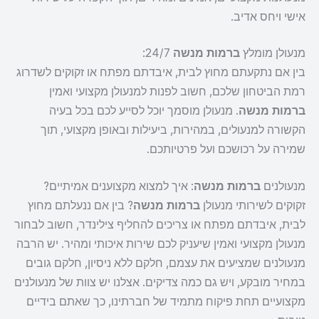
אישי ויחס אדיב.
מנעולן מומלץ
ברמות מנשה
24/7:
בין אם נתקעתם מחוץ לבית, איבדתם מפתח או זקוקים לשדרוג
רמת הביטחון שלכם, חשוב לפנות למנעולן מקצועי ואמין
ברמות מנשה
. מנעולן מוסמך יוכל לסייע לכם בכל בעיה
הקשורה למנעולים, במהירות, ביעילות ובאופן מקצועי, תוך
שמירה על רכושכם ועל פרטיותכם.
מנעולנים
ברמות מנשה
: איך למצוא מקצוענים אמיתיים?
זקוקים לשירותי מנעולן
ברמות מנשה
? בין אם ננעלתם מחוץ
לבית, איבדתם מפתח או צריכים להחליף צילינדר, חשוב לבחור
מנעולן מקצועי ואמין שיעניק לכם שירות איכותי ומהיר. יש הרבה
מנעולנים שמציעים את עצמם, חלקם ללא ניסיון, חלקם גובים
במחיר מובקע, ויש גם כמה צדיקים. אצלנו יש צוות של מנעולנים
מקצועיים תחת פיקוח מתמיד של חברתינו, כך שאתם בידיים