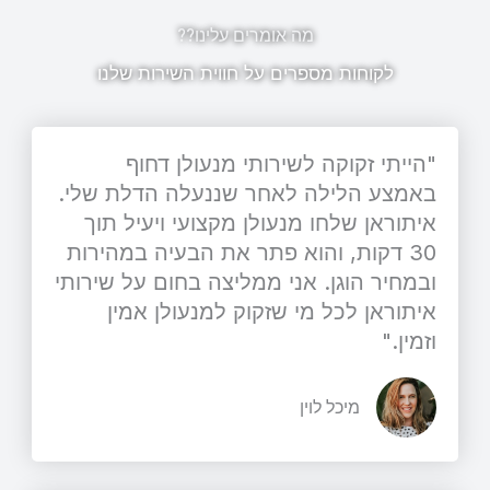
מה אומרים עלינו??
לקוחות מספרים על חווית השירות שלנו
"הייתי זקוקה לשירותי מנעולן דחוף
באמצע הלילה לאחר שננעלה הדלת שלי.
איתוראן שלחו מנעולן מקצועי ויעיל תוך
30 דקות, והוא פתר את הבעיה במהירות
ובמחיר הוגן. אני ממליצה בחום על שירותי
איתוראן לכל מי שזקוק למנעולן אמין
וזמין."
מיכל לוין