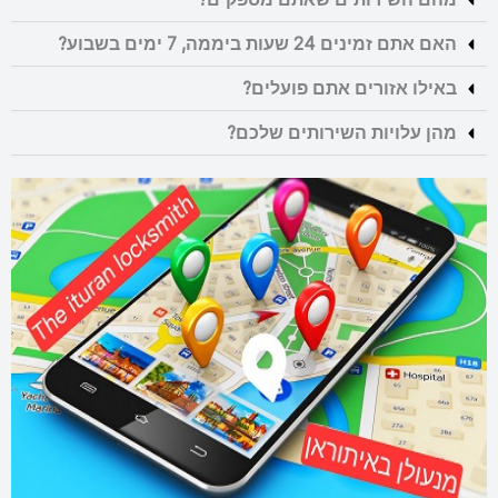
האם אתם זמינים 24 שעות ביממה, 7 ימים בשבוע?
באילו אזורים אתם פועלים?
מהן עלויות השירותים שלכם?