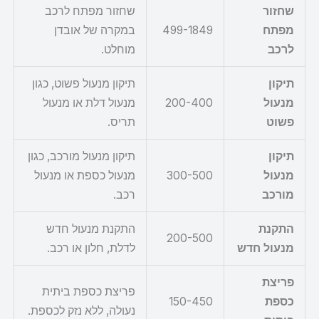
שחזור
שחזור מפתח לרכב
מפתח
499-1849
במקרה של אובדן
לרכב
מוחלט.
תיקון
תיקון מנעול פשוט, כגון
מנעול
200-400
מנעול דלת או מנעול
פשוט
תריס.
תיקון
תיקון מנעול מורכב, כגון
מנעול
300-500
מנעול כספת או מנעול
מורכב
רכב.
התקנת
התקנת מנעול חדש
200-500
מנעול חדש
לדלת, חלון או רכב.
פריצת
פריצת כספת ביתית
כספת
150-450
נעולה, ללא נזק לכספת.