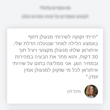
מה אומרים עלינו??
לקוחות מספרים על חווית השירות שלנו
"הייתי זקוקה לשירותי מנעולן דחוף
באמצע הלילה לאחר שננעלה הדלת שלי.
איתוראן שלחו מנעולן מקצועי ויעיל תוך
30 דקות, והוא פתר את הבעיה במהירות
ובמחיר הוגן. אני ממליצה בחום על שירותי
איתוראן לכל מי שזקוק למנעולן אמין
וזמין."
מיכל לוין