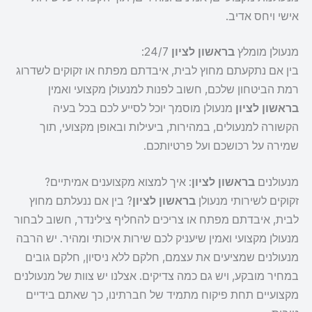
אישי ויחס אדיב.
מנעולן מומלץ
בראשון לציון
24/7:
בין אם נתקעתם מחוץ לבית, איבדתם מפתח או זקוקים לשדרוג
רמת הביטחון שלכם, חשוב לפנות למנעולן מקצועי ואמין
בראשון לציון
מנעולן מוסמך יוכל לסייע לכם בכל בעיה
הקשורה למנעולים, במהירות, ביעילות ובאופן מקצועי, תוך
שמירה על רכושכם ועל פרטיותכם.
מנעולנים
בראשון לציון
: איך למצוא מקצוענים אמיתיים?
זקוקים לשירותי מנעולן
בראשון לציון
? בין אם ננעלתם מחוץ
לבית, איבדתם מפתח או צריכים להחליף צילינדר, חשוב לבחור
מנעולן מקצועי ואמין שיעניק לכם שירות איכותי ומהיר. יש הרבה
מנעולנים שמציעים את עצמם, חלקם ללא ניסיון, חלקם גובים
במחיר מובקע, ויש גם כמה צדיקים. אצלנו יש צוות של מנעולנים
מקצועיים תחת פיקוח מתמיד של חברתינו, כך שאתם בידיים