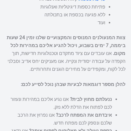
פתיחת כספות דיגיטליות ואנלוגיות
ללא פגיעה בכספת או בתכולתה
ועוד
צוות המנעולנים המנוסים והמקצועיים שלנו זמין 24 שעות
ביממה, 7 ימים בשבוע, ויכול להגיע אליכם במהירות לכל
מקום.
אנו עובדים עם ציוד מתקדם וטכנולוגיות חדישות, תוך
הקפדה על עבודה יסודית ונקייה. אנו מעניקים יחס אדיב וסבלני
לכל לקוח, ומקפידים על מחירים הוגנים ותחרותיים.
להלן מספר דוגמאות לבעיות שבהן נוכל לסייע לכם:
ננעלתם מחוץ לבית?
אנו נגיע אליכם במהירות ונעזור
לכם לפתוח את הדלת ללא נזק.
איבדתם את המפתח לרכב?
אנו נפרוץ את הרכב
שלכם ונספק לכם מפתח חדש.
כספת נעולה ולא מצליחים לפתוח אותה?
אנו נדאג