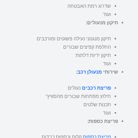
שדרוג רמת האבטחה
ועוד
תיקון מנעולים:
תיקון מנגנוני נעילה פשוטים ומורכבים
החלפת קפיצים שבורים
תיקון ידיות דלתות
ועוד
שירותי
מנעולן רכב
:
פריצת רכבים
נעולים
חילוץ מפתחות שבורים מהסוויץ'
תכנות שלטים
ועוד
פריצת כספות:
פריצת כספות
קלות וכספות כבדות