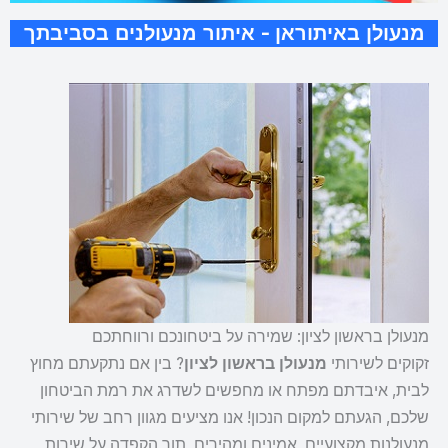
מנעולן באיתוראן - איתור מנעולנים בסביבתך
מנעולן בראשון לציון: שמירה על ביטחונכם ורווחתכם
זקוקים לשירותי
מנעולן בראשון לציון
? בין אם נתקעתם מחוץ
לבית, איבדתם מפתח או מחפשים לשדרג את רמת הביטחון
שלכם, הגעתם למקום הנכון! אנו מציעים מגוון רחב של שירותי
מנעולנות מקצועיים, אמינים ומהירים, תוך הקפדה על שירות