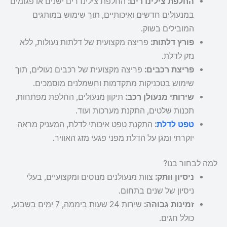
החלפת צילינדרים:
החלפת צילינדרים ישנים או פגומים
במנעולים חדשים ואיכותיים, תוך שימוש במותגים
המובילים בשוק.
פורץ דלתות:
פריצה מקצועית של דלתות נעולות, ללא
נזק לדלת.
פריצת רכבים:
פריצה מקצועית של רכבים נעולים, תוך
שימוש בטכניקות מתקדמות וחשמלנים מוסמכים.
שירותי מנעולן רכב:
תיקון מנעולים, החלפת מפתחות,
תכנות שלטים, התקנת מערכות ועוד.
טפט לדלת
:
התקנת טפט איכותי לדלת, המעניק מראה
יוקרתי ומגן על הדלת מפני פגעי מזג האוויר.
למה לבחור בנו?
ניסיון וותק:
צוות מנעולנים מנוסים ומקצועיים, בעלי
ניסיון של שנים בתחום.
זמינות גבוהה:
שירות 24 שעות ביממה, 7 ימים בשבוע,
כולל חגים.