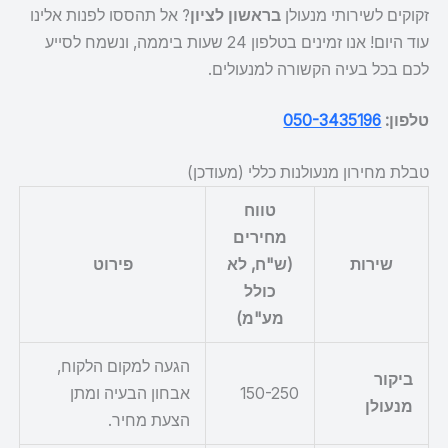
זקוקים לשירותי מנעולן
בראשון לציון
? אל תהססו לפנות אלינו
עוד היום! אנו זמינים בטלפון 24 שעות ביממה, ונשמח לסייע
לכם בכל בעיה הקשורה למנעולים.
טלפון:
050-3435196
טבלת מחירון מנעולנות כללי (מעודכן)
טווח
מחירים
שירות
(ש"ח, לא
פירוט
כולל
מע"מ)
הגעה למקום הלקוח,
ביקור
150-250
אבחון הבעיה ומתן
מנעולן
הצעת מחיר.