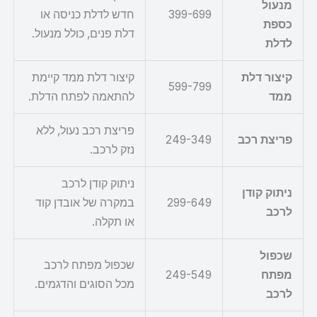
מנעול
399-699
חדש לדלת כניסה או
כספת
דלת פנים, כולל מנעול.
לדלת
קיצור דלת
קיצור דלת ממד קיימת
599-799
ממד
להתאמה לפתח הדלת.
פריצת רכב נעול, ללא
פריצת רכב
249-349
נזק לרכב.
ניתוק קודן לרכב
ניתוק קודן
299-649
במקרה של אובדן קוד
לרכב
או תקלה.
שכפול
שכפול מפתח לרכב
מפתח
249-549
מכל הסוגים והדגמים.
לרכב