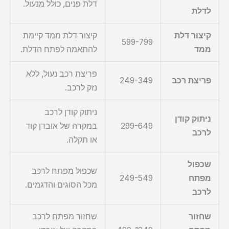
דלת פנים, כולל מנעול.
לדלת
קיצור דלת
קיצור דלת ממד קיימת
599-799
ממד
להתאמה לפתח הדלת.
פריצת רכב נעול, ללא
פריצת רכב
249-349
נזק לרכב.
ניתוק קודן לרכב
ניתוק קודן
299-649
במקרה של אובדן קוד
לרכב
או תקלה.
שכפול
שכפול מפתח לרכב
מפתח
249-549
מכל הסוגים והדגמים.
לרכב
שחזור
שחזור מפתח לרכב