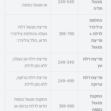
מנעול
249-549
או מנעול כספת.
תליה
החלפת
צילינדר
פריצת מנעול דלת
לדלת +
399-799
נעולה והחלפת צילינדר
פריצת
חדש, כולל צילינדר.
מנעול
פריצת דלת
פריצת דלת עץ נעולה,
249-349
עץ
ללא נזק לדלת.
פריצת דלת
פריצת דלת טרוקה,
249-499
טרוקה
ללא נזק לדלת.
התקנת
התקנת מנעול כספת
מנעול
399-699
חדש לדלת כניסה או
כספת