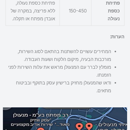
פתיחת
פתיחת כספת נעולה,
כספת
150-450
ללא פריצה, במקרה של
נעולה
אובדן מפתח או תקלה.
הערות:
המחירים עשויים להשתנות בהתאם לסוג השירות,
מורכבות הבעיה, מיקום הלקוח ושעות העבודה.
מומלץ לברר עם המנעולן מראש את עלות השירות לפני
הזמנתו.
ודאו שהמנעולן מחזיק ברישיון עסק בתוקף ובביטוח
מתאים.