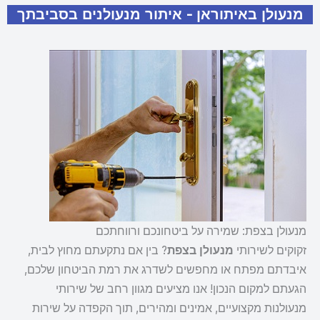
מנעולן באיתוראן - איתור מנעולנים בסביבתך
מנעולן בצפת: שמירה על ביטחונכם ורווחתכם
זקוקים לשירותי
מנעולן בצפת
? בין אם נתקעתם מחוץ לבית,
איבדתם מפתח או מחפשים לשדרג את רמת הביטחון שלכם,
הגעתם למקום הנכון! אנו מציעים מגוון רחב של שירותי
מנעולנות מקצועיים, אמינים ומהירים, תוך הקפדה על שירות