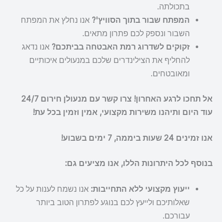
בתכולתה.
המפתח שבור בתוך הסוויץ'?
אנו נחלץ את המפתח
השבור ונספק לכם פתרון מתאים.
זקוקים לשדרוג רמת האבטחה בביתכם?
אנו נדאג
להחליף את הצילינדרים שלכם במנעולים איכותיים
ומאובטחים.
אל תחכו לרגע האחרון! צרו קשר עם מנעולן חירום 24/7
עוד היום ותיהנו משירות מקצועי, אמין וזמין בכל עת!
אנו זמינים 24 שעות ביממה, 7 ימים בשבוע!
בנוסף לכל היתרונות הללו, אנו מציעים גם:
ייעוץ מקצועי ללא התחייבות:
אנו נשמח לענות על כל
שאלותיכם ולייעץ לכם בנוגע לפתרון הטוב ביותר
עבורכם.