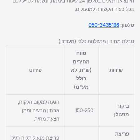
היום! אנו זמינים בטלפון 24 שעות ביממה, ונשמח לסייע לכם
בכל בעיה הקשורה למנעולים.
טלפון:
050-3435196
טבלת מחירון מנעולנות כללי (מעודכן)
טווח
מחירים
שירות
(ש"ח, לא
פירוט
כולל
מע"מ)
הגעה למקום הלקוח,
ביקור
150-250
אבחון הבעיה ומתן
מנעולן
הצעת מחיר.
פריצת
פריצת מנעול תליה רגיל