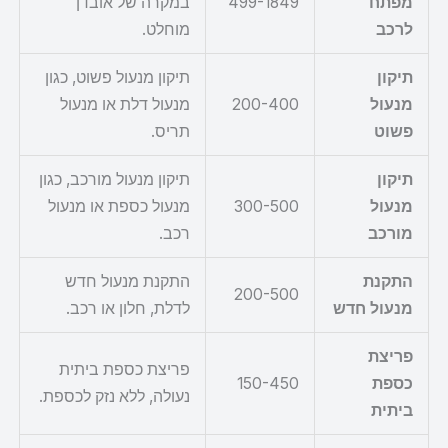
מפתח
499-1849
במקרה של אובדן
לרכב
מוחלט.
תיקון
תיקון מנעול פשוט, כגון
מנעול
200-400
מנעול דלת או מנעול
פשוט
תריס.
תיקון
תיקון מנעול מורכב, כגון
מנעול
300-500
מנעול כספת או מנעול
מורכב
רכב.
התקנת
התקנת מנעול חדש
200-500
מנעול חדש
לדלת, חלון או רכב.
פריצת
פריצת כספת ביתית
כספת
150-450
נעולה, ללא נזק לכספת.
ביתית