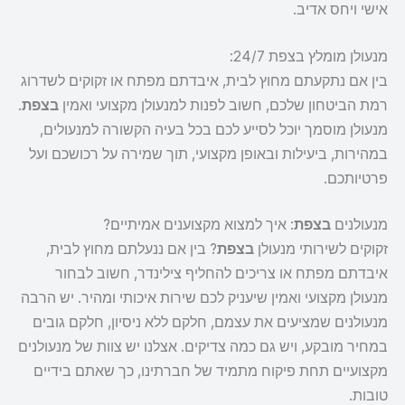
אישי ויחס אדיב.
מנעולן מומלץ בצפת 24/7:
בין אם נתקעתם מחוץ לבית, איבדתם מפתח או זקוקים לשדרוג
רמת הביטחון שלכם, חשוב לפנות למנעולן מקצועי ואמין
בצפת
.
מנעולן מוסמך יוכל לסייע לכם בכל בעיה הקשורה למנעולים,
במהירות, ביעילות ובאופן מקצועי, תוך שמירה על רכושכם ועל
פרטיותכם.
מנעולנים
בצפת
: איך למצוא מקצוענים אמיתיים?
זקוקים לשירותי מנעולן
בצפת
? בין אם ננעלתם מחוץ לבית,
איבדתם מפתח או צריכים להחליף צילינדר, חשוב לבחור
מנעולן מקצועי ואמין שיעניק לכם שירות איכותי ומהיר. יש הרבה
מנעולנים שמציעים את עצמם, חלקם ללא ניסיון, חלקם גובים
במחיר מובקע, ויש גם כמה צדיקים. אצלנו יש צוות של מנעולנים
מקצועיים תחת פיקוח מתמיד של חברתינו, כך שאתם בידיים
טובות.