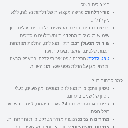
המובילים בשוק.
פורץ דלתות:
פריצה מקצועית של דלתות נעולות, ללא
נזק לדלת.
פריצת רכבים:
פריצה מקצועית של רכבים נעולים, תוך
שימוש בטכניקות מתקדמות וחשמלנים מוסמכים.
שירותי מנעולן רכב:
תיקון מנעולים, החלפת מפתחות,
תכנות שלטים, התקנת מערכות ועוד.
טפט לדלת
:
התקנת טפט איכותי לדלת, המעניק מראה
יוקרתי ומגן על הדלת מפני פגעי מזג האוויר.
למה לבחור בנו?
ניסיון וותק:
צוות מנעולנים מנוסים ומקצועיים, בעלי
ניסיון של שנים בתחום.
זמינות גבוהה:
שירות 24 שעות ביממה, 7 ימים בשבוע,
כולל חגים.
מחירים הוגנים:
הצעות מחיר אטרקטיביות ותחרותיות.
אמינות ומקצועיות:
עבודה איכותית ומקצועית, תוך