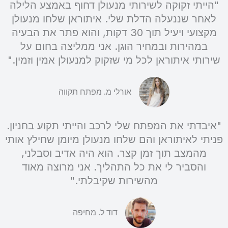
"הייתי זקוקה לשירותי מנעולן דחוף באמצע הלילה
לאחר שננעלה הדלת שלי. איתוראן שלחו מנעולן
מקצועי ויעיל תוך 30 דקות, והוא פתר את הבעיה
במהירות ובמחיר הוגן. אני ממליצה בחום על
שירותי איתוראן לכל מי שזקוק למנעולן אמין וזמין."
אורלי מ. מפתח תקווה
"איבדתי את המפתח שלי לרכב והייתי תקוע בחניון.
פניתי לאיתוראן והם שלחו מנעולן מיומן שחילץ אותי
מהמצב תוך זמן קצר. הוא היה אדיב וסבלני,
והסביר לי את כל התהליך. אני מרוצה מאוד
מהשירות שקיבלתי."
דוד ל. מחיפה