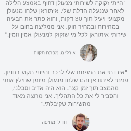
"הייתי זקוקה לשירותי מנעולן דחוף באמצע הלילה
לאחר שננעלה הדלת שלי. איתוראן שלחו מנעולן
מקצועי ויעיל תוך 30 דקות, והוא פתר את הבעיה
במהירות ובמחיר הוגן. אני ממליצה בחום על
שירותי איתוראן לכל מי שזקוק למנעולן אמין וזמין."
אורלי מ. מפתח תקווה
"איבדתי את המפתח שלי לרכב והייתי תקוע בחניון.
פניתי לאיתוראן והם שלחו מנעולן מיומן שחילץ אותי
מהמצב תוך זמן קצר. הוא היה אדיב וסבלני,
והסביר לי את כל התהליך. אני מרוצה מאוד
מהשירות שקיבלתי."
דוד ל. מחיפה