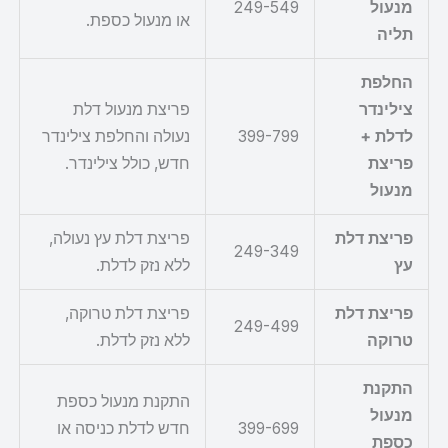
מנעול
249-549
או מנעול כספת.
תליה
החלפת
צילינדר
פריצת מנעול דלת
לדלת +
399-799
נעולה והחלפת צילינדר
פריצת
חדש, כולל צילינדר.
מנעול
פריצת דלת
פריצת דלת עץ נעולה,
249-349
עץ
ללא נזק לדלת.
פריצת דלת
פריצת דלת טרוקה,
249-499
טרוקה
ללא נזק לדלת.
התקנת
התקנת מנעול כספת
מנעול
399-699
חדש לדלת כניסה או
כספת