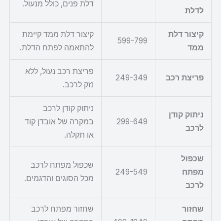
דלת פנים, כולל מנעול.
לדלת
קיצור דלת
קיצור דלת ממד קיימת
599-799
ממד
להתאמה לפתח הדלת.
פריצת רכב נעול, ללא
פריצת רכב
249-349
נזק לרכב.
ניתוק קודן לרכב
ניתוק קודן
299-649
במקרה של אובדן קוד
לרכב
או תקלה.
שכפול
שכפול מפתח לרכב
מפתח
249-549
מכל הסוגים והדגמים.
לרכב
שחזור
שחזור מפתח לרכב