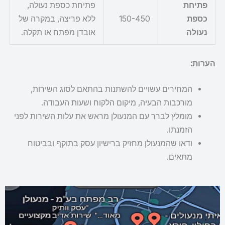
פתיחת
פתיחת כספת נעולה,
כספת
150-450
ללא פריצה, במקרה של
נעולה
אובדן מפתח או תקלה.
הערות:
המחירים עשויים להשתנות בהתאם לסוג השירות,
מורכבות הבעיה, מיקום הלקוח ושעות העבודה.
מומלץ לברר עם המנעולן מראש את עלות השירות לפני
הזמנתו.
ודאו שהמנעולן מחזיק ברישיון עסק בתוקף ובביטוח
מתאים.