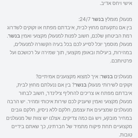
אישי ויחס אדיב.
מנעולן מומלץ
בנשר
24/7:
בין אם נתקעתם מחוץ לבית, איבדתם מפתח או זקוקים לשדרוג
רמת הביטחון שלכם, חשוב לפנות למנעולן מקצועי ואמין
בנשר
.
מנעולן מוסמך יוכל לסייע לכם בכל בעיה הקשורה למנעולים,
במהירות, ביעילות ובאופן מקצועי, תוך שמירה על רכושכם ועל
פרטיותכם.
מנעולנים
בנשר
: איך למצוא מקצוענים אמיתיים?
זקוקים לשירותי מנעולן
בנשר
? בין אם ננעלתם מחוץ לבית,
איבדתם מפתח או צריכים להחליף צילינדר, חשוב לבחור
מנעולן מקצועי ואמין שיעניק לכם שירות איכותי ומהיר. יש הרבה
מנעולנים שמציעים את עצמם, חלקם ללא ניסיון, חלקם גובים
במחיר מובקע, ויש גם כמה צדיקים. אצלנו יש צוות של מנעולנים
מקצועיים תחת פיקוח מתמיד של חברתינו, כך שאתם בידיים
טובות.