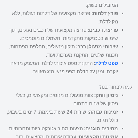
המובילים בשוק.
פורץ דלתות:
פריצה מקצועית של דלתות נעולות, ללא
נזק לדלת.
פריצת רכבים:
פריצה מקצועית של רכבים נעולים, תוך
שימוש בטכניקות מתקדמות וחשמלנים מוסמכים.
שירותי מנעולן רכב:
תיקון מנעולים, החלפת מפתחות,
תכנות שלטים, התקנת מערכות ועוד.
טפט לדלת
:
התקנת טפט איכותי לדלת, המעניק מראה
יוקרתי ומגן על הדלת מפני פגעי מזג האוויר.
למה לבחור בנו?
ניסיון וותק:
צוות מנעולנים מנוסים ומקצועיים, בעלי
ניסיון של שנים בתחום.
זמינות גבוהה:
שירות 24 שעות ביממה, 7 ימים בשבוע,
כולל חגים.
מחירים הוגנים:
הצעות מחיר אטרקטיביות ותחרותיות.
אמינות ומקצועיות:
עבודה איכותית ומקצועית, תוך