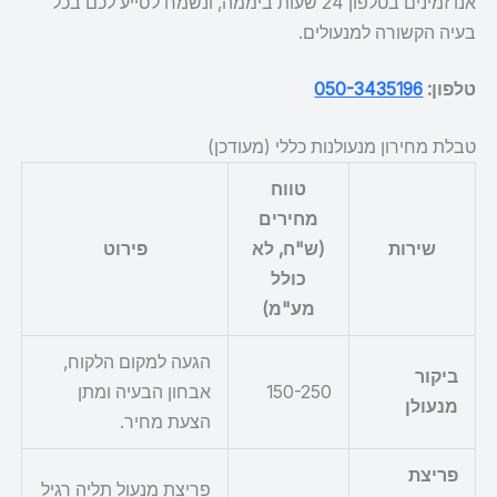
אנו זמינים בטלפון 24 שעות ביממה, ונשמח לסייע לכם בכל
בעיה הקשורה למנעולים.
טלפון:
050-3435196
טבלת מחירון מנעולנות כללי (מעודכן)
טווח
מחירים
שירות
(ש"ח, לא
פירוט
כולל
מע"מ)
הגעה למקום הלקוח,
ביקור
150-250
אבחון הבעיה ומתן
מנעולן
הצעת מחיר.
פריצת
פריצת מנעול תליה רגיל