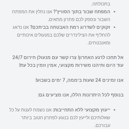
בתכולתה.
המפתח שבור בתוך הסוויץ'?
אנו נחלץ את המפתח
השבור ונספק לכם פתרון מתאים.
זקוקים לשדרוג רמת האבטחה בביתכם?
אנו נדאג
להחליף את הצילינדרים שלכם במנעולים איכותיים
ומאובטחים.
אל תחכו לרגע האחרון! צרו קשר עם מנעולן חירום 24/7
עוד היום ותיהנו משירות מקצועי, אמין וזמין בכל עת!
אנו זמינים 24 שעות ביממה, 7 ימים בשבוע!
בנוסף לכל היתרונות הללו, אנו מציעים גם:
ייעוץ מקצועי ללא התחייבות:
אנו נשמח לענות על כל
שאלותיכם ולייעץ לכם בנוגע לפתרון הטוב ביותר
עבורכם.