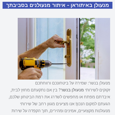
מנעולן באיתוראן - איתור מנעולנים בסביבתך
מנעולן בנשר: שמירה על ביטחונכם ורווחתכם
זקוקים לשירותי
מנעולן בנשר
? בין אם נתקעתם מחוץ לבית,
איבדתם מפתח או מחפשים לשדרג את רמת הביטחון שלכם,
הגעתם למקום הנכון! אנו מציעים מגוון רחב של שירותי
מנעולנות מקצועיים, אמינים ומהירים, תוך הקפדה על שירות