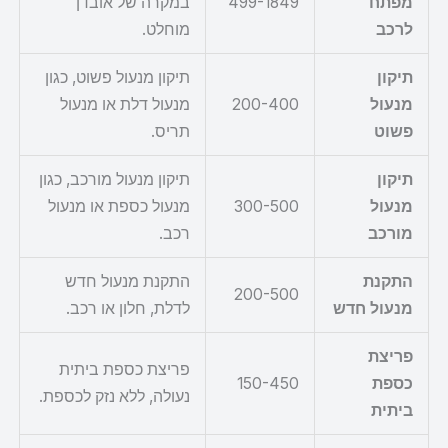
מפתח
499-1849
במקרה של אובדן
לרכב
מוחלט.
תיקון
תיקון מנעול פשוט, כגון
מנעול
200-400
מנעול דלת או מנעול
פשוט
תריס.
תיקון
תיקון מנעול מורכב, כגון
מנעול
300-500
מנעול כספת או מנעול
מורכב
רכב.
התקנת
התקנת מנעול חדש
200-500
מנעול חדש
לדלת, חלון או רכב.
פריצת
פריצת כספת ביתית
כספת
150-450
נעולה, ללא נזק לכספת.
ביתית