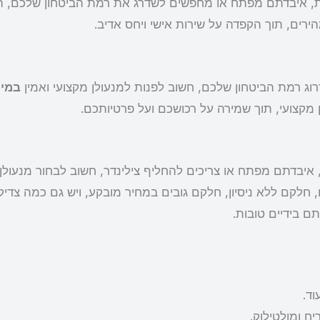
, איבדתם מפתח או מחפשים לשדרג את רמת הביטחון שלכם, הג
הירים, תוך הקפדה על שירות אישי ויחס אדיב.
ג רמת הביטחון שלכם, חשוב לפנות למנעולן מקצועי ואמין
במי
 מקצועי, תוך שמירה על רכושכם ועל פרטיותכם.
 איבדתם מפתח או צריכים להחליף צילינדר, חשוב לבחור מנעולן 
חלקם ללא ניסיון, חלקם גובים במחיר מובקע, ויש גם כמה צדיקי
ם בידיים טובות.
וד.
ח ומולטילוק.