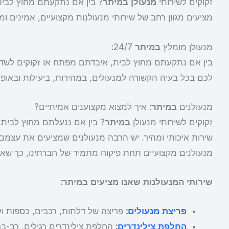
זקוקים לשירותי
מנעולן במיתר
? בין אם נתקעתם מחוץ לבית
מציעים מגוון רחב של שירותי מנעולנות מקצועיים, אמינים ומ
מנעולן מומלץ
במיתר
24/7:
בין אם נתקעתם מחוץ לבית, איבדתם מפתח או זקוקים לשדרו
לכם בכל בעיה הקשורה למנעולים, במהירות, ביעילות ובאופן
מנעולנים
במיתר
: איך למצוא מקצוענים אמיתיים?
זקוקים לשירותי מנעולן
במיתר
? בין אם ננעלתם מחוץ לבית,
שירות איכותי ומהיר. יש הרבה מנעולנים שמציעים את עצמם, 
מנעולנים מקצועיים תחת פיקוח מתמיד של חברתינו, כך שאת
שירותי המנעולנות שאנו מציעים במיתר:
פריצת מנעולים
:
פריצה של דלתות, רכבים, כספות וע
החלפת צילינדרים
:
החלפת צילינדרים רגילים, רב-ברי