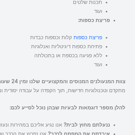
תכנות שלטים
ועוד
פריצת כספות:
פריצת כספות
קלות וכספות כבדות
פתיחת כספות דיגיטליות ואנלוגיות
ללא פגיעה בכספת או בתכולתה
ועוד
צוות המנעולנים המנוסים והמקצועיים שלנו זמין 24 שעות ביממה, 7 ימים בשבוע, ויכול להגיע אליכם במהירות לכל מקום.
מתקדם וטכנולוגיות חדישות, תוך הקפדה על עבודה יסודית ונק
להלן מספר דוגמאות לבעיות שבהן נוכל לסייע לכם:
ננעלתם מחוץ לבית?
אנו נגיע אליכם במהירות ונעז
איבדתם את המפתח לרכב?
אנו נפרוץ את הרכב ש