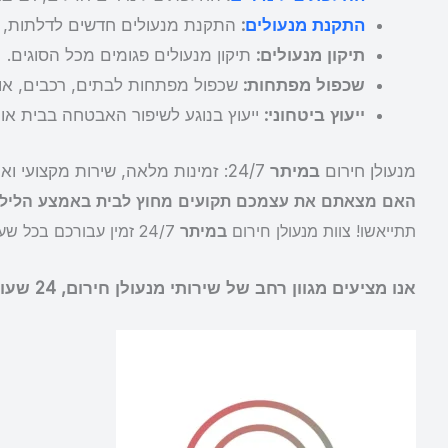
התקנת מנעולים
:
התקנת מנעולים חדשים לדלתות, חל
תיקון מנעולים:
תיקון מנעולים פגומים מכל הסוגים.
שכפול מפתחות:
שכפול מפתחות לבתים, רכבים, אופנ
ייעוץ ביטחוני:
ייעוץ בנוגע לשיפור האבטחה בבית או
מנעולן חירום
במיתר
24/7: זמינות מלאה, שירות מקצועי ואמין
האם מצאתם את עצמכם תקועים מחוץ לבית באמצע הלילה
תתייאשו! צוות מנעולן חירום
במיתר
24/7 זמין עבורכם בכל שעה, בכל מקום, ויכול לסייע לכם בכל בעיה הקשורה למנעולים, במהירות, ביעילות ובאופן מקצועי.
אנו מציעים מגוון רחב של שירותי מנעולן חירום, 24 שעות ביממה, 7 ימים בשבוע, כולל: