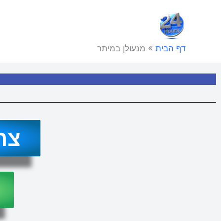
ילוג
תוכן
דף הבית
»
מנעולן במיתר
צר