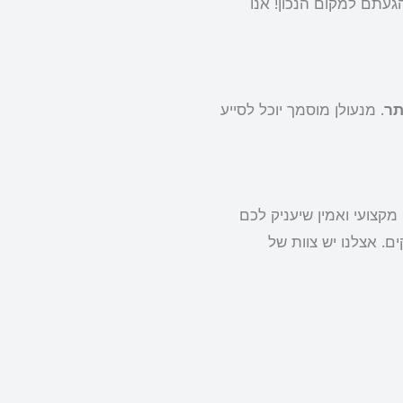
עתם למקום הנכון! אנו
תר
. מנעולן מוסמך יוכל לסייע
מקצועי ואמין שיעניק לכם
ם. אצלנו יש צוות של