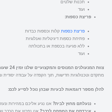
תכנות שלטים
ועוד
פריצת כספות:
פריצת כספות
קלות וכספות כבדות
פתיחת כספות דיגיטליות ואנלוגיות
ללא פגיעה בכספת או בתכולתה
ועוד
צוות המנעולנים המנוסים והמקצועיים שלנו זמין 24 שעות ביממה, 7 ימים בשבוע, ויכול להגיע אליכם במהירות לכל מקום.
מתקדם וטכנולוגיות חדישות, תוך הקפדה על עבודה יסודית ונק
להלן מספר דוגמאות לבעיות שבהן נוכל לסייע לכם:
ננעלתם מחוץ לבית?
אנו נגיע אליכם במהירות ונעז
איבדתם את המפתח לרכב?
אנו נפרוץ את הרכב ש