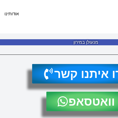
אודותינו
מנעולן במירון
ו איתנו קשר
וואטסאפ