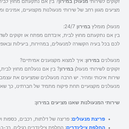
זקוקים לשירותי
מנעולן במירון
? בין אם נתקעתם מחוץ לבית
מציעים מגוון רחב של שירותי מנעולנות מקצועיים, אמינים ומ
מנעולן מומלץ
במירון
24/7:
בין אם נתקעתם מחוץ לבית, איבדתם מפתח או זקוקים לשדרו
לכם בכל בעיה הקשורה למנעולים, במהירות, ביעילות ובאופן
מנעולנים
במירון
: איך למצוא מקצוענים אמיתיים?
זקוקים לשירותי מנעולן
במירון
? בין אם ננעלתם מחוץ לבית, 
שירות איכותי ומהיר. יש הרבה מנעולנים שמציעים את עצמם, 
מנעולנים מקצועיים תחת פיקוח מתמיד של חברתינו, כך שאת
שירותי המנעולנות שאנו מציעים במירון:
פריצת מנעולים
:
פריצה של דלתות, רכבים, כספות וע
החלפת צילינדרים
:
החלפת צילינדרים רגילים, רב-ברי