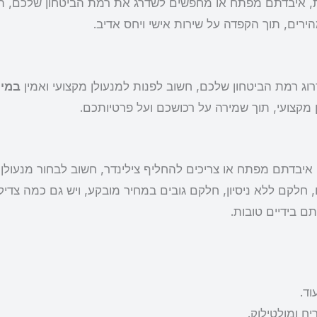
, איבדתם מפתח או מחפשים לשדרג את רמת הביטחון שלכם, הג
הירים, תוך הקפדה על שירות אישי ויחס אדיב.
ג רמת הביטחון שלכם, חשוב לפנות למנעולן מקצועי ואמין
במיר
 מקצועי, תוך שמירה על רכושכם ועל פרטיותכם.
איבדתם מפתח או צריכים להחליף צילינדר, חשוב לבחור מנעולן מ
חלקם ללא ניסיון, חלקם גובים במחיר מובקע, ויש גם כמה צדיקי
ם בידיים טובות.
וד.
ח ומולטילוק.