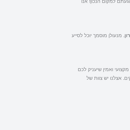
עתם למקום הנכון! אנו
ון
. מנעולן מוסמך יוכל לסייע
קצועי ואמין שיעניק לכם
ם. אצלנו יש צוות של