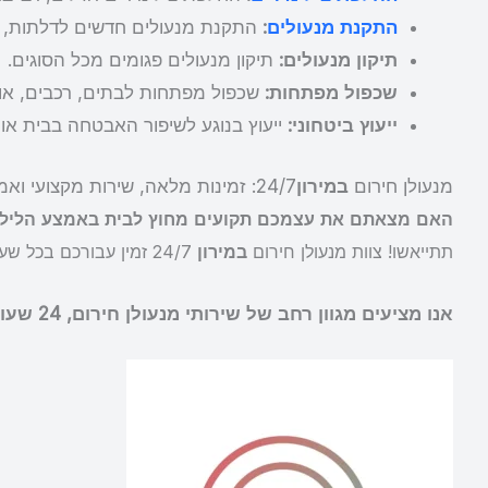
התקנת מנעולים
:
התקנת מנעולים חדשים לדלתות, חל
תיקון מנעולים:
תיקון מנעולים פגומים מכל הסוגים.
שכפול מפתחות:
שכפול מפתחות לבתים, רכבים, אופנ
ייעוץ ביטחוני:
ייעוץ בנוגע לשיפור האבטחה בבית או
מנעולן חירום
במירון
24/7: זמינות מלאה, שירות מקצועי ואמין
האם מצאתם את עצמכם תקועים מחוץ לבית באמצע הלילה
תתייאשו! צוות מנעולן חירום
במירון
24/7 זמין עבורכם בכל שעה, בכל מקום, ויכול לסייע לכם בכל בעיה הקשורה למנעולים, במהירות, ביעילות ובאופן מקצועי.
אנו מציעים מגוון רחב של שירותי מנעולן חירום, 24 שעות ביממה, 7 ימים בשבוע, כולל: