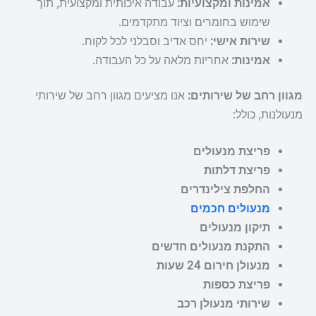
אמינות ומקצועיות:
עבודה איכותית ומקצועית, תוך
שימוש בחומרים וציוד מתקדמים.
שירות אישי:
יחס אדיב וסבלני לכל לקוח.
אמינות:
אחריות מלאה על כל העבודה.
מגוון רחב של שירותים:
אנו מציעים מגוון רחב של שירותי
מנעולנות, כולל:
פריצת מנעולים
פריצת דלתות
החלפת צילינדרים
מנעולים חכמים
תיקון מנעולים
התקנת מנעולים חדשים
מנעולן חירום 24 שעות
פריצת כספות
שירותי מנעולן רכב