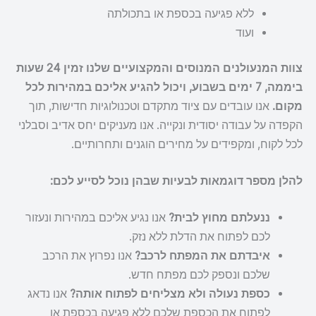
ללא פגיעה בכספת או בתכולתה
ועוד
צוות המנעולנים המנוסים והמקצועיים שלנו זמין 24 שעות
ביממה, 7 ימים בשבוע, ויכול להגיע אליכם במהירות לכל
מקום.
אנו עובדים עם ציוד מתקדם וטכנולוגיות חדישות, תוך
הקפדה על עבודה יסודית ונקייה. אנו מעניקים יחס אדיב וסבלני
לכל לקוח, ומקפידים על מחירים הוגנים ותחרותיים.
להלן מספר דוגמאות לבעיות שבהן נוכל לסייע לכם:
ננעלתם מחוץ לבית?
אנו נגיע אליכם במהירות ונעזור
לכם לפתוח את הדלת ללא נזק.
איבדתם את המפתח לרכב?
אנו נפרוץ את הרכב
שלכם ונספק לכם מפתח חדש.
כספת נעולה ולא מצליחים לפתוח אותה?
אנו נדאג
לפתוח את הכספת שלכם ללא פגיעה בכספת או