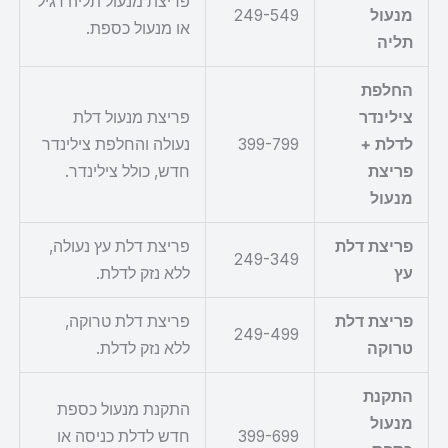
פריצת מנעול תליה רגיל
מנעול
249-549
או מנעול כספת.
תליה
החלפת
צילינדר
פריצת מנעול דלת
לדלת +
399-799
נעולה והחלפת צילינדר
פריצת
חדש, כולל צילינדר.
מנעול
פריצת דלת
פריצת דלת עץ נעולה,
249-349
עץ
ללא נזק לדלת.
פריצת דלת
פריצת דלת טרוקה,
249-499
טרוקה
ללא נזק לדלת.
התקנת
התקנת מנעול כספת
מנעול
399-699
חדש לדלת כניסה או