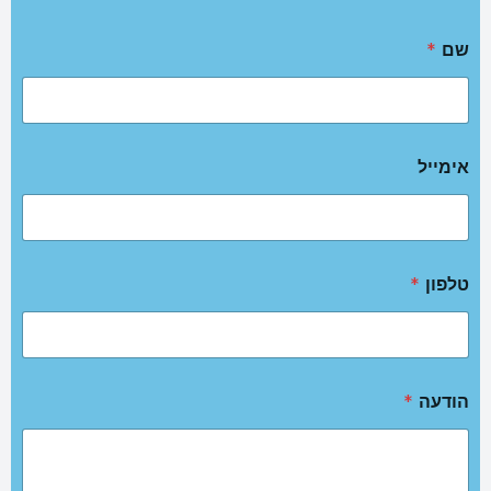
שם
*
אימייל
טלפון
*
הודעה
*