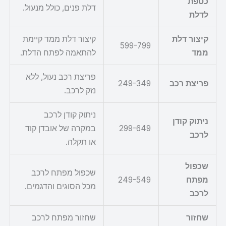
כספת
דלת פנים, כולל מנעול.
לדלת
קיצור דלת
קיצור דלת ממד קיימת
599-799
ממד
להתאמה לפתח הדלת.
פריצת רכב נעול, ללא
פריצת רכב
249-349
נזק לרכב.
ניתוק קודן לרכב
ניתוק קודן
299-649
במקרה של אובדן קוד
לרכב
או תקלה.
שכפול
שכפול מפתח לרכב
מפתח
249-549
מכל הסוגים והדגמים.
לרכב
שחזור
שחזור מפתח לרכב