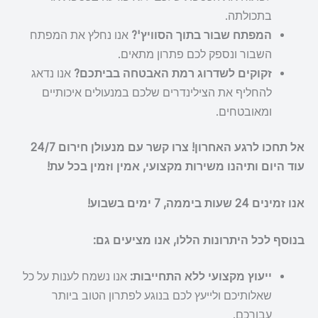
בתכולתה.
המפתח שבור בתוך הסוויץ'?
אנו נחלץ את המפתח
השבור ונספק לכם פתרון מתאים.
זקוקים לשדרוג רמת האבטחה בביתכם?
אנו נדאג
להחליף את הצילינדרים שלכם במנעולים איכותיים
ומאובטחים.
אל תחכו לרגע האחרון! צרו קשר עם מנעולן חירום 24/7
עוד היום ותיהנו משירות מקצועי, אמין וזמין בכל עת!
אנו זמינים 24 שעות ביממה, 7 ימים בשבוע!
בנוסף לכל היתרונות הללו, אנו מציעים גם:
ייעוץ מקצועי ללא התחייבות:
אנו נשמח לענות על כל
שאלותיכם ולייעץ לכם בנוגע לפתרון הטוב ביותר
עבורכם.