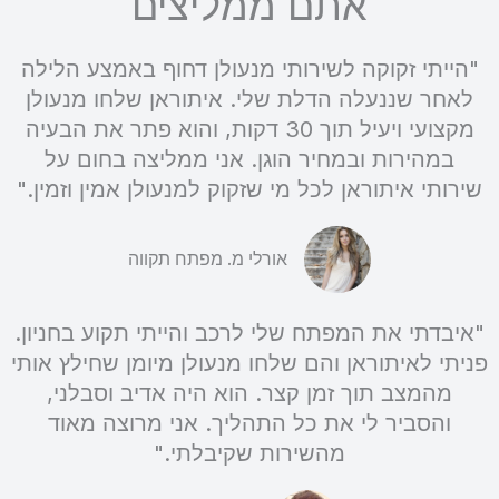
אתם ממליצים
"הייתי זקוקה לשירותי מנעולן דחוף באמצע הלילה
לאחר שננעלה הדלת שלי. איתוראן שלחו מנעולן
מקצועי ויעיל תוך 30 דקות, והוא פתר את הבעיה
במהירות ובמחיר הוגן. אני ממליצה בחום על
שירותי איתוראן לכל מי שזקוק למנעולן אמין וזמין."
אורלי מ. מפתח תקווה
"איבדתי את המפתח שלי לרכב והייתי תקוע בחניון.
פניתי לאיתוראן והם שלחו מנעולן מיומן שחילץ אותי
מהמצב תוך זמן קצר. הוא היה אדיב וסבלני,
והסביר לי את כל התהליך. אני מרוצה מאוד
מהשירות שקיבלתי."