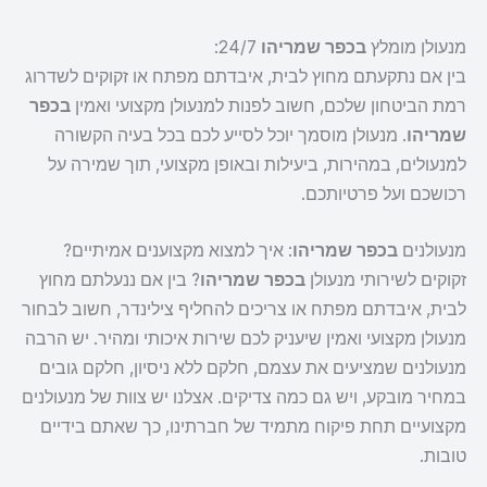
מנעולן מומלץ
בכפר שמריהו
24/7:
בין אם נתקעתם מחוץ לבית, איבדתם מפתח או זקוקים לשדרוג
רמת הביטחון שלכם, חשוב לפנות למנעולן מקצועי ואמין
בכפר
שמריהו
. מנעולן מוסמך יוכל לסייע לכם בכל בעיה הקשורה
למנעולים, במהירות, ביעילות ובאופן מקצועי, תוך שמירה על
רכושכם ועל פרטיותכם.
מנעולנים
בכפר שמריהו
: איך למצוא מקצוענים אמיתיים?
זקוקים לשירותי מנעולן
בכפר שמריהו
? בין אם ננעלתם מחוץ
לבית, איבדתם מפתח או צריכים להחליף צילינדר, חשוב לבחור
מנעולן מקצועי ואמין שיעניק לכם שירות איכותי ומהיר. יש הרבה
מנעולנים שמציעים את עצמם, חלקם ללא ניסיון, חלקם גובים
במחיר מובקע, ויש גם כמה צדיקים. אצלנו יש צוות של מנעולנים
מקצועיים תחת פיקוח מתמיד של חברתינו, כך שאתם בידיים
טובות.