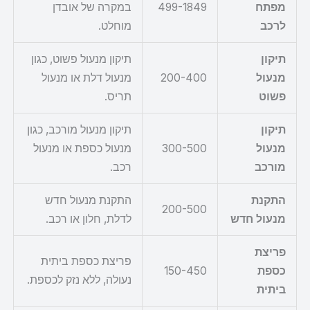
מפתח
499-1849
במקרה של אובדן
לרכב
מוחלט.
תיקון
תיקון מנעול פשוט, כגון
מנעול
200-400
מנעול דלת או מנעול
פשוט
תריס.
תיקון
תיקון מנעול מורכב, כגון
מנעול
300-500
מנעול כספת או מנעול
מורכב
רכב.
התקנת
התקנת מנעול חדש
200-500
מנעול חדש
לדלת, חלון או רכב.
פריצת
פריצת כספת ביתית
כספת
150-450
נעולה, ללא נזק לכספת.
ביתית