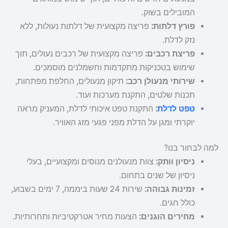
המובילים בשוק.
פורץ דלתות:
פריצה מקצועית של דלתות נעולות, ללא
נזק לדלת.
פריצת רכבים:
פריצה מקצועית של רכבים נעולים, תוך
שימוש בטכניקות מתקדמות וחשמלנים מוסמכים.
שירותי מנעולן רכב:
תיקון מנעולים, החלפת מפתחות,
תכנות שלטים, התקנת מערכות ועוד.
טפט לדלת
:
התקנת טפט איכותי לדלת, המעניק מראה
יוקרתי ומגן על הדלת מפני פגעי מזג האוויר.
למה לבחור בנו?
ניסיון וותק:
צוות מנעולנים מנוסים ומקצועיים, בעלי
ניסיון של שנים בתחום.
זמינות גבוהה:
שירות 24 שעות ביממה, 7 ימים בשבוע,
כולל חגים.
מחירים הוגנים:
הצעות מחיר אטרקטיביות ותחרותיות.