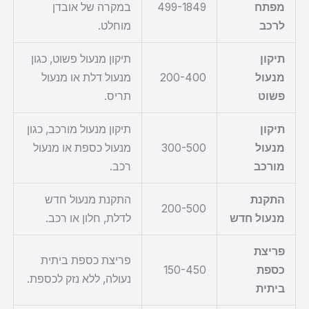
מפתח
499-1849
במקרה של אובדן
לרכב
מוחלט.
תיקון
תיקון מנעול פשוט, כגון
מנעול
200-400
מנעול דלת או מנעול
פשוט
תריס.
תיקון
תיקון מנעול מורכב, כגון
מנעול
300-500
מנעול כספת או מנעול
מורכב
רכב.
התקנת
התקנת מנעול חדש
200-500
מנעול חדש
לדלת, חלון או רכב.
פריצת
פריצת כספת ביתית
כספת
150-450
נעולה, ללא נזק לכספת.
ביתית