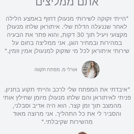
אתם ממליצים
"הייתי זקוקה לשירותי מנעולן דחוף באמצע הלילה
לאחר שננעלה הדלת שלי. איתוראן שלחו מנעולן
מקצועי ויעיל תוך 30 דקות, והוא פתר את הבעיה
במהירות ובמחיר הוגן. אני ממליצה בחום על
שירותי איתוראן לכל מי שזקוק למנעולן אמין וזמין."
אורלי מ. מפתח תקווה
"איבדתי את המפתח שלי לרכב והייתי תקוע בחניון.
פניתי לאיתוראן והם שלחו מנעולן מיומן שחילץ אותי
מהמצב תוך זמן קצר. הוא היה אדיב וסבלני,
והסביר לי את כל התהליך. אני מרוצה מאוד
מהשירות שקיבלתי."