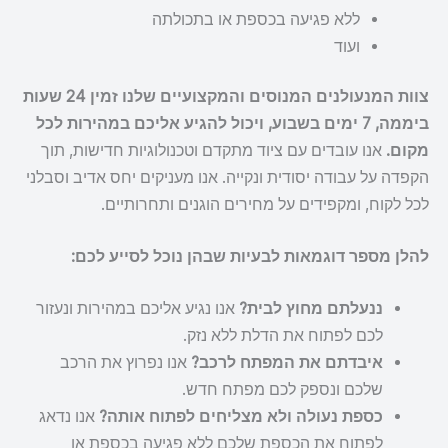
ללא פגיעה בכספת או בתכולתה
ועוד
צוות המנעולנים המנוסים והמקצועיים שלנו זמין 24 שעות
ביממה, 7 ימים בשבוע, ויכול להגיע אליכם במהירות לכל
מקום.
אנו עובדים עם ציוד מתקדם וטכנולוגיות חדישות, תוך
הקפדה על עבודה יסודית ונקייה. אנו מעניקים יחס אדיב וסבלני
לכל לקוח, ומקפידים על מחירים הוגנים ותחרותיים.
להלן מספר דוגמאות לבעיות שבהן נוכל לסייע לכם:
ננעלתם מחוץ לבית?
אנו נגיע אליכם במהירות ונעזור
לכם לפתוח את הדלת ללא נזק.
איבדתם את המפתח לרכב?
אנו נפרוץ את הרכב
שלכם ונספק לכם מפתח חדש.
כספת נעולה ולא מצליחים לפתוח אותה?
אנו נדאג
לפתוח את הכספת שלכם ללא פגיעה בכספת או