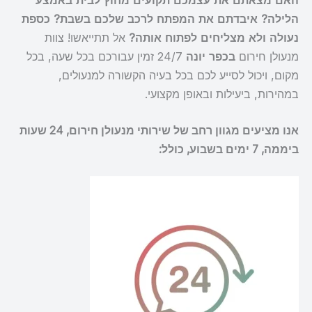
האם מצאתם את עצמכם תקועים מחוץ לבית באמצע
הלילה? איבדתם את המפתח לרכב שלכם בשבת? כספת
נעולה ולא מצליחים לפתוח אותה?
אל תתייאשו! צוות
מנעולן חירום
בכפר יונה
24/7 זמין עבורכם בכל שעה, בכל
מקום, ויכול לסייע לכם בכל בעיה הקשורה למנעולים,
במהירות, ביעילות ובאופן מקצועי.
אנו מציעים מגוון רחב של שירותי מנעולן חירום, 24 שעות
ביממה, 7 ימים בשבוע, כולל: