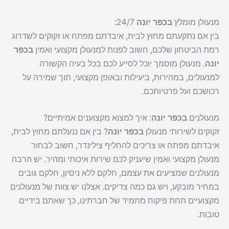
מנעולן מומלץ
בכפר יונה
24/7:
בין אם נתקעתם מחוץ לבית, איבדתם מפתח או זקוקים לשדרוג
רמת הביטחון שלכם, חשוב לפנות למנעולן מקצועי ואמין
בכפר
יונה
. מנעולן מוסמך יוכל לסייע לכם בכל בעיה הקשורה
למנעולים, במהירות, ביעילות ובאופן מקצועי, תוך שמירה על
רכושכם ועל פרטיותכם.
מנעולנים
בכפר יונה
: איך למצוא מקצוענים אמיתיים?
זקוקים לשירותי מנעולן
בכפר יונה
? בין אם ננעלתם מחוץ לבית,
איבדתם מפתח או צריכים להחליף צילינדר, חשוב לבחור
מנעולן מקצועי ואמין שיעניק לכם שירות איכותי ומהיר. יש הרבה
מנעולנים שמציעים את עצמם, חלקם ללא ניסיון, חלקם גובים
במחיר מובקע, ויש גם כמה צדיקים. אצלנו יש צוות של מנעולנים
מקצועיים תחת פיקוח מתמיד של חברתינו, כך שאתם בידיים
טובות.