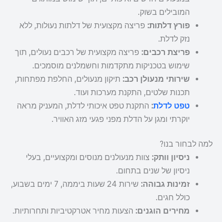
המובילים בשוק.
פורץ דלתות:
פריצה מקצועית של דלתות נעולות, ללא
נזק לדלת.
פריצת רכבים:
פריצה מקצועית של רכבים נעולים, תוך
שימוש בטכניקות מתקדמות וחשמלנים מוסמכים.
שירותי מנעולן רכב:
תיקון מנעולים, החלפת מפתחות,
תכנות שלטים, התקנת מערכות ועוד.
טפט לדלת
:
התקנת טפט איכותי לדלת, המעניק מראה
יוקרתי ומגן על הדלת מפני פגעי מזג האוויר.
למה לבחור בנו?
ניסיון וותק:
צוות מנעולנים מנוסים ומקצועיים, בעלי
ניסיון של שנים בתחום.
זמינות גבוהה:
שירות 24 שעות ביממה, 7 ימים בשבוע,
כולל חגים.
מחירים הוגנים:
הצעות מחיר אטרקטיביות ותחרותיות.