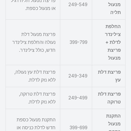
פריצת מנעול תליה רגיל
מנעול
249-549
או מנעול כספת.
תליה
החלפת
צילינדר
פריצת מנעול דלת
לדלת +
399-799
נעולה והחלפת צילינדר
פריצת
חדש, כולל צילינדר.
מנעול
פריצת דלת
פריצת דלת עץ נעולה,
249-349
עץ
ללא נזק לדלת.
פריצת דלת
פריצת דלת טרוקה,
249-499
טרוקה
ללא נזק לדלת.
התקנת
התקנת מנעול כספת
מנעול
399-699
חדש לדלת כניסה או