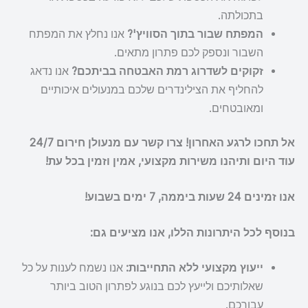
בתכולתה.
המפתח שבור בתוך הסוויץ'?
אנו נחלץ את המפתח
השבור ונספק לכם פתרון מתאים.
זקוקים לשדרוג רמת האבטחה בביתכם?
אנו נדאג
להחליף את הצילינדרים שלכם במנעולים איכותיים
ומאובטחים.
אל תחכו לרגע האחרון! צרו קשר עם מנעולן חירום 24/7
עוד היום ותיהנו משירות מקצועי, אמין וזמין בכל עת!
אנו זמינים 24 שעות ביממה, 7 ימים בשבוע!
בנוסף לכל היתרונות הללו, אנו מציעים גם:
ייעוץ מקצועי ללא התחייבות:
אנו נשמח לענות על כל
שאלותיכם ולייעץ לכם בנוגע לפתרון הטוב ביותר
עבורכם.