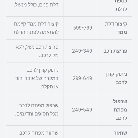
כספת
דלת פנים, כולל מנעול.
לדלת
קיצור דלת
קיצור דלת ממד קיימת
599-799
ממד
להתאמה לפתח הדלת.
פריצת רכב נעול, ללא
פריצת רכב
249-349
נזק לרכב.
ניתוק קודן לרכב
ניתוק קודן
299-649
במקרה של אובדן קוד
לרכב
או תקלה.
שכפול
שכפול מפתח לרכב
מפתח
249-549
מכל הסוגים והדגמים.
לרכב
שחזור
שחזור מפתח לרכב