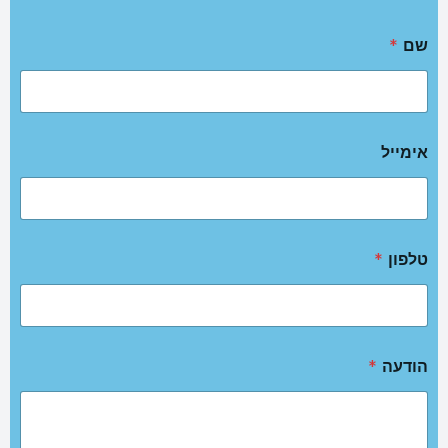
שם
*
אימייל
טלפון
*
הודעה
*