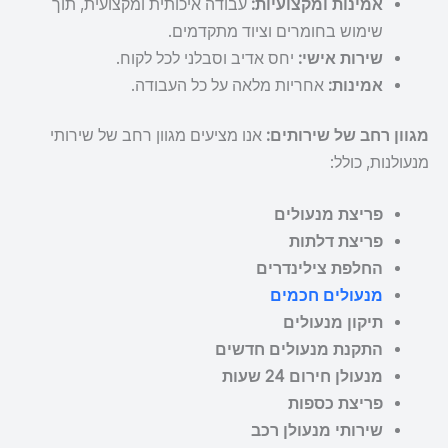
אמינות ומקצועיות:
עבודה איכותית ומקצועית, תוך
שימוש בחומרים וציוד מתקדמים.
שירות אישי:
יחס אדיב וסבלני לכל לקוח.
אמינות:
אחריות מלאה על כל העבודה.
מגוון רחב של שירותים:
אנו מציעים מגוון רחב של שירותי
מנעולנות, כולל:
פריצת מנעולים
פריצת דלתות
החלפת צילינדרים
מנעולים חכמים
תיקון מנעולים
התקנת מנעולים חדשים
מנעולן חירום 24 שעות
פריצת כספות
שירותי מנעולן רכב