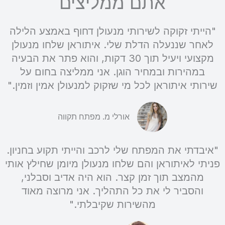
אתם ממליצים
"הייתי זקוקה לשירותי מנעולן דחוף באמצע הלילה
לאחר שננעלה הדלת שלי. איתוראן שלחו מנעולן
מקצועי ויעיל תוך 30 דקות, והוא פתר את הבעיה
במהירות ובמחיר הוגן. אני ממליצה בחום על
שירותי איתוראן לכל מי שזקוק למנעולן אמין וזמין."
אורלי מ. מפתח תקווה
"איבדתי את המפתח שלי לרכב והייתי תקוע בחניון.
פניתי לאיתוראן והם שלחו מנעולן מיומן שחילץ אותי
מהמצב תוך זמן קצר. הוא היה אדיב וסבלני,
והסביר לי את כל התהליך. אני מרוצה מאוד
מהשירות שקיבלתי."