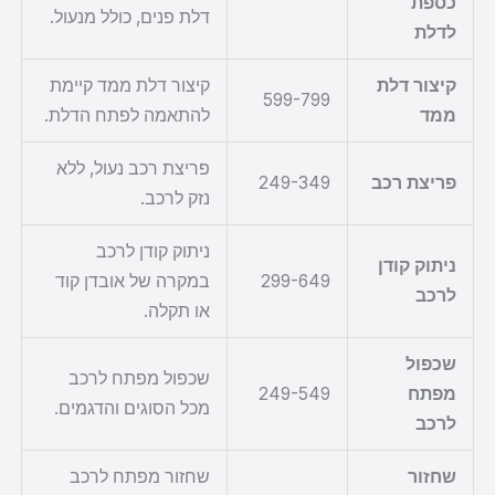
כספת
דלת פנים, כולל מנעול.
לדלת
קיצור דלת
קיצור דלת ממד קיימת
599-799
ממד
להתאמה לפתח הדלת.
פריצת רכב נעול, ללא
פריצת רכב
249-349
נזק לרכב.
ניתוק קודן לרכב
ניתוק קודן
299-649
במקרה של אובדן קוד
לרכב
או תקלה.
שכפול
שכפול מפתח לרכב
מפתח
249-549
מכל הסוגים והדגמים.
לרכב
שחזור
שחזור מפתח לרכב