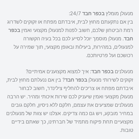
מנעולן מומלץ
בכפר חבד
24/7:
בין אם נתקעתם מחוץ לבית, איבדתם מפתח או זקוקים לשדרוג
רמת הביטחון שלכם, חשוב לפנות למנעולן מקצועי ואמין
בכפר
חבד
. מנעולן מוסמך יוכל לסייע לכם בכל בעיה הקשורה
למנעולים, במהירות, ביעילות ובאופן מקצועי, תוך שמירה על
רכושכם ועל פרטיותכם.
מנעולנים
בכפר חבד
: איך למצוא מקצוענים אמיתיים?
זקוקים לשירותי מנעולן
בכפר חבד
? בין אם ננעלתם מחוץ לבית,
איבדתם מפתח או צריכים להחליף צילינדר, חשוב לבחור
מנעולן מקצועי ואמין שיעניק לכם שירות איכותי ומהיר. יש הרבה
מנעולנים שמציעים את עצמם, חלקם ללא ניסיון, חלקם גובים
במחיר מובקע, ויש גם כמה צדיקים. אצלנו יש צוות של מנעולנים
מקצועיים תחת פיקוח מתמיד של חברתינו, כך שאתם בידיים
טובות.