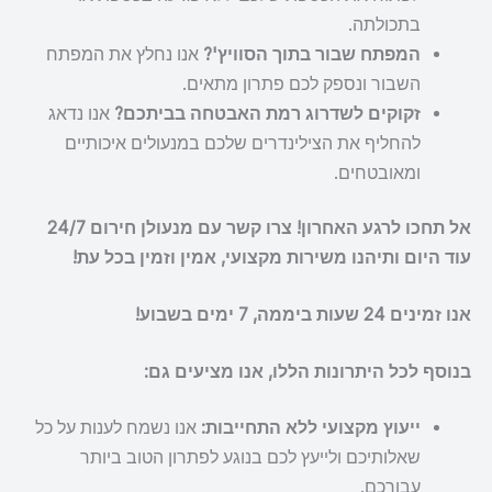
בתכולתה.
המפתח שבור בתוך הסוויץ'?
אנו נחלץ את המפתח
השבור ונספק לכם פתרון מתאים.
זקוקים לשדרוג רמת האבטחה בביתכם?
אנו נדאג
להחליף את הצילינדרים שלכם במנעולים איכותיים
ומאובטחים.
אל תחכו לרגע האחרון! צרו קשר עם מנעולן חירום 24/7
עוד היום ותיהנו משירות מקצועי, אמין וזמין בכל עת!
אנו זמינים 24 שעות ביממה, 7 ימים בשבוע!
בנוסף לכל היתרונות הללו, אנו מציעים גם:
ייעוץ מקצועי ללא התחייבות:
אנו נשמח לענות על כל
שאלותיכם ולייעץ לכם בנוגע לפתרון הטוב ביותר
עבורכם.