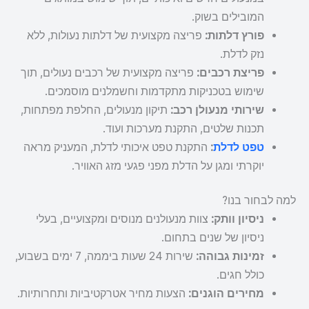
המובילים בשוק.
פורץ דלתות:
פריצה מקצועית של דלתות נעולות, ללא
נזק לדלת.
פריצת רכבים:
פריצה מקצועית של רכבים נעולים, תוך
שימוש בטכניקות מתקדמות וחשמלנים מוסמכים.
שירותי מנעולן רכב:
תיקון מנעולים, החלפת מפתחות,
תכנות שלטים, התקנת מערכות ועוד.
טפט לדלת
:
התקנת טפט איכותי לדלת, המעניק מראה
יוקרתי ומגן על הדלת מפני פגעי מזג האוויר.
למה לבחור בנו?
ניסיון וותק:
צוות מנעולנים מנוסים ומקצועיים, בעלי
ניסיון של שנים בתחום.
זמינות גבוהה:
שירות 24 שעות ביממה, 7 ימים בשבוע,
כולל חגים.
מחירים הוגנים:
הצעות מחיר אטרקטיביות ותחרותיות.