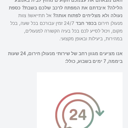
האם מצאתם את עצמכם תקועים מחוץ לבית באמצע
הלילה? איבדתם את המפתח לרכב שלכם בשבת? כספת
נעולה ולא מצליחים לפתוח אותה?
אל תתייאשו! צוות
מנעולן חירום
בכפר חבד
24/7 זמין עבורכם בכל שעה, בכל
מקום, ויכול לסייע לכם בכל בעיה הקשורה למנעולים,
במהירות, ביעילות ובאופן מקצועי.
אנו מציעים מגוון רחב של שירותי מנעולן חירום, 24 שעות
ביממה, 7 ימים בשבוע, כולל: