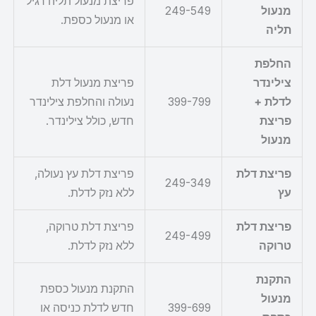
פריצת מנעול תליה רגיל
מנעול
249-549
או מנעול כספת.
תליה
החלפת
צילינדר
פריצת מנעול דלת
לדלת +
399-799
נעולה והחלפת צילינדר
פריצת
חדש, כולל צילינדר.
מנעול
פריצת דלת
פריצת דלת עץ נעולה,
249-349
עץ
ללא נזק לדלת.
פריצת דלת
פריצת דלת טרוקה,
249-499
טרוקה
ללא נזק לדלת.
התקנת
התקנת מנעול כספת
מנעול
399-699
חדש לדלת כניסה או