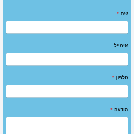
שם
*
אימייל
טלפון
*
הודעה
*