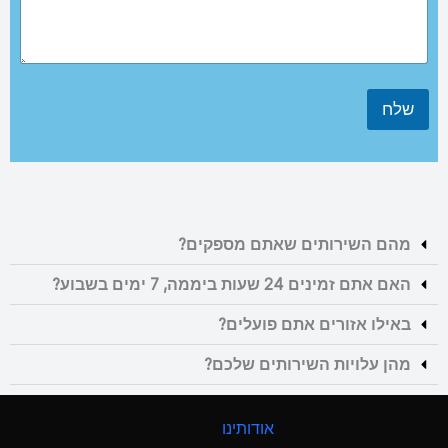
שלח
מהם השירותים שאתם מספקים?
האם אתם זמינים 24 שעות ביממה, 7 ימים בשבוע?
באילו אזורים אתם פועלים?
מהן עלויות השירותים שלכם?
אודותינו