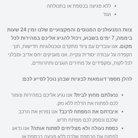
ללא פגיעה בכספת או בתכולתה
ועוד
צוות המנעולנים המנוסים והמקצועיים שלנו זמין 24 שעות
ביממה, 7 ימים בשבוע, ויכול להגיע אליכם במהירות לכל
מקום.
אנו עובדים עם ציוד מתקדם וטכנולוגיות חדישות, תוך
הקפדה על עבודה יסודית ונקייה. אנו מעניקים יחס אדיב וסבלני
לכל לקוח, ומקפידים על מחירים הוגנים ותחרותיים.
להלן מספר דוגמאות לבעיות שבהן נוכל לסייע לכם:
ננעלתם מחוץ לבית?
אנו נגיע אליכם במהירות ונעזור
לכם לפתוח את הדלת ללא נזק.
איבדתם את המפתח לרכב?
אנו נפרוץ את הרכב
שלכם ונספק לכם מפתח חדש.
כספת נעולה ולא מצליחים לפתוח אותה?
אנו נדאג
לפתוח את הכספת שלכם ללא פגיעה בכספת או