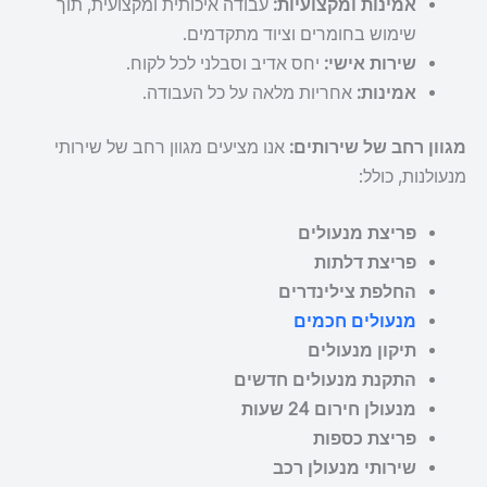
אמינות ומקצועיות:
עבודה איכותית ומקצועית, תוך
שימוש בחומרים וציוד מתקדמים.
שירות אישי:
יחס אדיב וסבלני לכל לקוח.
אמינות:
אחריות מלאה על כל העבודה.
מגוון רחב של שירותים:
אנו מציעים מגוון רחב של שירותי
מנעולנות, כולל:
פריצת מנעולים
פריצת דלתות
החלפת צילינדרים
מנעולים חכמים
תיקון מנעולים
התקנת מנעולים חדשים
מנעולן חירום 24 שעות
פריצת כספות
שירותי מנעולן רכב