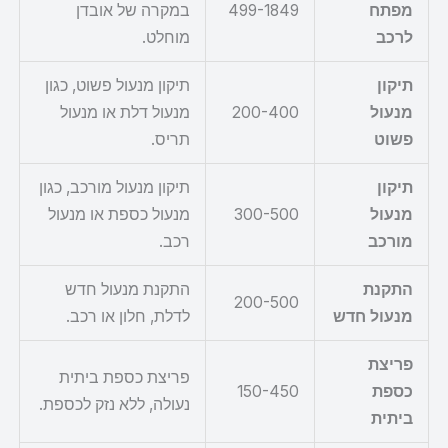
מפתח
499-1849
במקרה של אובדן
לרכב
מוחלט.
תיקון
תיקון מנעול פשוט, כגון
מנעול
200-400
מנעול דלת או מנעול
פשוט
תריס.
תיקון
תיקון מנעול מורכב, כגון
מנעול
300-500
מנעול כספת או מנעול
מורכב
רכב.
התקנת
התקנת מנעול חדש
200-500
מנעול חדש
לדלת, חלון או רכב.
פריצת
פריצת כספת ביתית
כספת
150-450
נעולה, ללא נזק לכספת.
ביתית