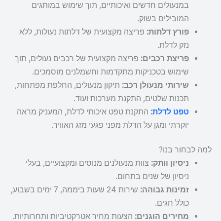
במנעולים חדשים ואיכותיים, תוך שימוש במותגים
המובילים בשוק.
פורץ דלתות:
פריצה מקצועית של דלתות נעולות, ללא
נזק לדלת.
פריצת רכבים:
פריצה מקצועית של רכבים נעולים, תוך
שימוש בטכניקות מתקדמות וחשמלנים מוסמכים.
שירותי מנעולן רכב:
תיקון מנעולים, החלפת מפתחות,
תכנות שלטים, התקנת מערכות ועוד.
טפט לדלת
:
התקנת טפט איכותי לדלת, המעניק מראה
יוקרתי ומגן על הדלת מפני פגעי מזג האוויר.
למה לבחור בנו?
ניסיון וותק:
צוות מנעולנים מנוסים ומקצועיים, בעלי
ניסיון של שנים בתחום.
זמינות גבוהה:
שירות 24 שעות ביממה, 7 ימים בשבוע,
כולל חגים.
מחירים הוגנים:
הצעות מחיר אטרקטיביות ותחרותיות.