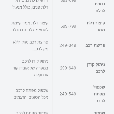
399-699
חדש לדלת כניסה או
כספת
דלת פנים, כולל מנעול.
לדלת
קיצור דלת
קיצור דלת ממד קיימת
599-799
ממד
להתאמה לפתח הדלת.
פריצת רכב נעול, ללא
פריצת רכב
249-349
נזק לרכב.
ניתוק קודן לרכב
ניתוק קודן
299-649
במקרה של אובדן קוד
לרכב
או תקלה.
שכפול
שכפול מפתח לרכב
מפתח
249-549
מכל הסוגים והדגמים.
לרכב
שחזור
שחזור מפתח לרכב