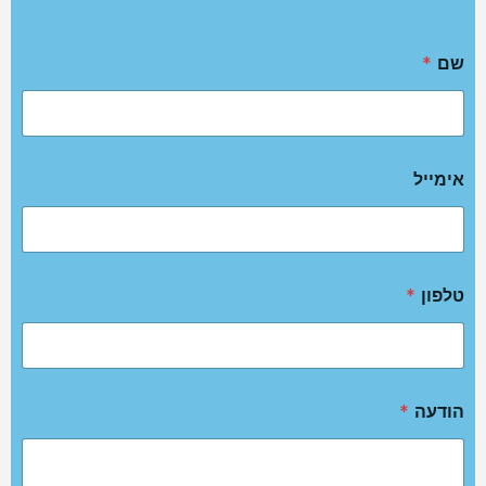
שם
*
אימייל
טלפון
*
הודעה
*