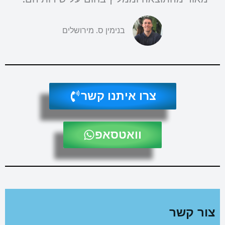
בנימין ס. מירושלים
צרו איתנו קשר
וואטסאפ
צור קשר