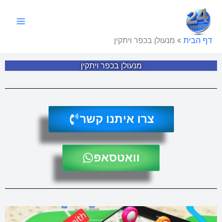
ילוג
תוכן
דף הבית
»
מנעולן בכפר ויתקין
מנעולן בכפר ויתקין
צרו איתנו קשר
וואטסאפ