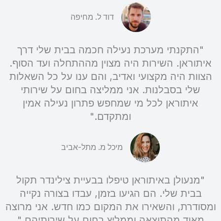
דוד ל. מחיפה
"התקנתי מערכת נעילה חכמה בבית שלי דרך
איתוראן. השירות היה מצוין מההתחלה ועד הסוף.
הצוות היה מקצועי ואדיב, והם ענו על כל השאלות
שלי בסבלנות. אני ממליצה בחום על שירותי
איתוראן לכל מי שמחפש פתרון נעילה אמין
ומתקדם."
מיכל מ. מתל-אביב
"מנעולן באיתוראן טיפלו בבעיית צילינדר תקול
בבית שלי. הם הגיעו בזמן, עבדו בצורה נקייה
ומסודרת, והשאירו את המקום כמו חדש. אני מרוצה
מאוד מהתוצאה וממליץ בחום על שירותיהם."