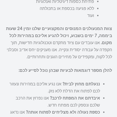
פתיחת כספות דיגיטליות ואנלוגיות
ללא פגיעה בכספת או בתכולתה
ועוד
צוות המנעולנים המנוסים והמקצועיים שלנו זמין 24 שעות
ביממה, 7 ימים בשבוע, ויכול להגיע אליכם במהירות לכל
מקום.
אנו עובדים עם ציוד מתקדם וטכנולוגיות חדישות, תוך
הקפדה על עבודה יסודית ונקייה. אנו מעניקים יחס אדיב וסבלני
לכל לקוח, ומקפידים על מחירים הוגנים ותחרותיים.
להלן מספר דוגמאות לבעיות שבהן נוכל לסייע לכם:
ננעלתם מחוץ לבית?
אנו נגיע אליכם במהירות ונעזור
לכם לפתוח את הדלת ללא נזק.
איבדתם את המפתח לרכב?
אנו נפרוץ את הרכב
שלכם ונספק לכם מפתח חדש.
כספת נעולה ולא מצליחים לפתוח אותה?
אנו נדאג