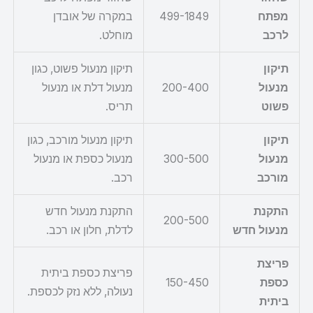
מפתח
499-1849
במקרה של אובדן
לרכב
מוחלט.
תיקון
תיקון מנעול פשוט, כגון
מנעול
200-400
מנעול דלת או מנעול
פשוט
תריס.
תיקון
תיקון מנעול מורכב, כגון
מנעול
300-500
מנעול כספת או מנעול
מורכב
רכב.
התקנת
התקנת מנעול חדש
200-500
מנעול חדש
לדלת, חלון או רכב.
פריצת
פריצת כספת ביתית
כספת
150-450
נעולה, ללא נזק לכספת.
ביתית