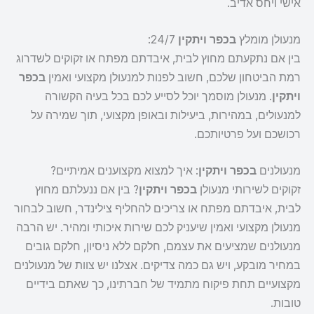
אישי ויחס אדיב.
מנעולן מומלץ
בכפר ויתקין
24/7:
בין אם נתקעתם מחוץ לבית, איבדתם מפתח או זקוקים לשדרוג
רמת הביטחון שלכם, חשוב לפנות למנעולן מקצועי ואמין
בכפר
ויתקין
. מנעולן מוסמך יוכל לסייע לכם בכל בעיה הקשורה
למנעולים, במהירות, ביעילות ובאופן מקצועי, תוך שמירה על
רכושכם ועל פרטיותכם.
מנעולנים
בכפר ויתקין
: איך למצוא מקצוענים אמיתיים?
זקוקים לשירותי מנעולן
בכפר ויתקין
? בין אם ננעלתם מחוץ
לבית, איבדתם מפתח או צריכים להחליף צילינדר, חשוב לבחור
מנעולן מקצועי ואמין שיעניק לכם שירות איכותי ומהיר. יש הרבה
מנעולנים שמציעים את עצמם, חלקם ללא ניסיון, חלקם גובים
במחיר מובקע, ויש גם כמה צדיקים. אצלנו יש צוות של מנעולנים
מקצועיים תחת פיקוח מתמיד של חברתינו, כך שאתם בידיים
טובות.