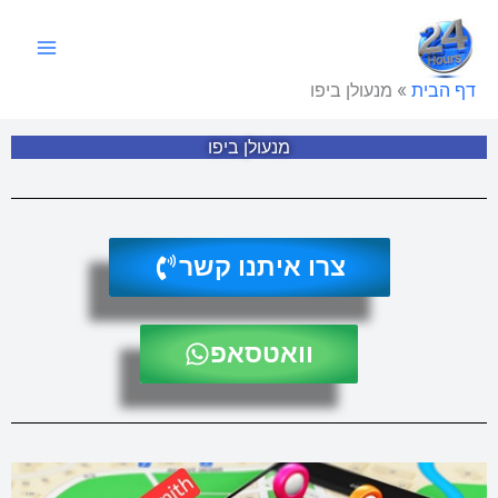
ילוג
תוכן
דף הבית
»
מנעולן ביפו
מנעולן ביפו
צרו איתנו קשר
וואטסאפ