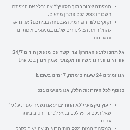
המפתח שבור בתוך הסוויץ'?
אנו נחלץ את המפתח
השבור ונספק לכם פתרון מתאים.
זקוקים לשדרוג רמת האבטחה בביתכם?
אנו נדאג
להחליף את הצילינדרים שלכם במנעולים איכותיים
ומאובטחים.
אל תחכו לרגע האחרון! צרו קשר עם מנעולן חירום 24/7
עוד היום ותיהנו משירות מקצועי, אמין וזמין בכל עת!
אנו זמינים 24 שעות ביממה, 7 ימים בשבוע!
בנוסף לכל היתרונות הללו, אנו מציעים גם:
ייעוץ מקצועי ללא התחייבות:
אנו נשמח לענות על כל
שאלותיכם ולייעץ לכם בנוגע לפתרון הטוב ביותר
עבורכם.
המלצות חמות מלקוחות מרוצים:
אנו גאים לקבל