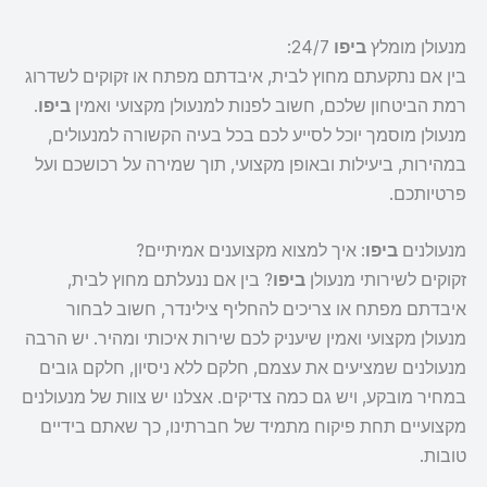
מנעולן מומלץ
ביפו
24/7:
בין אם נתקעתם מחוץ לבית, איבדתם מפתח או זקוקים לשדרוג
רמת הביטחון שלכם, חשוב לפנות למנעולן מקצועי ואמין
ביפו
.
מנעולן מוסמך יוכל לסייע לכם בכל בעיה הקשורה למנעולים,
במהירות, ביעילות ובאופן מקצועי, תוך שמירה על רכושכם ועל
פרטיותכם.
מנעולנים
ביפו
: איך למצוא מקצוענים אמיתיים?
זקוקים לשירותי מנעולן
ביפו
? בין אם ננעלתם מחוץ לבית,
איבדתם מפתח או צריכים להחליף צילינדר, חשוב לבחור
מנעולן מקצועי ואמין שיעניק לכם שירות איכותי ומהיר. יש הרבה
מנעולנים שמציעים את עצמם, חלקם ללא ניסיון, חלקם גובים
במחיר מובקע, ויש גם כמה צדיקים. אצלנו יש צוות של מנעולנים
מקצועיים תחת פיקוח מתמיד של חברתינו, כך שאתם בידיים
טובות.