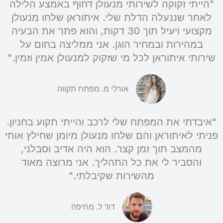
"הייתי זקוקה לשירותי מנעולן דחוף באמצע הלילה
לאחר שננעלה הדלת שלי. איתוראן שלחו מנעולן
מקצועי ויעיל תוך 30 דקות, והוא פתר את הבעיה
במהירות ובמחיר הוגן. אני ממליצה בחום על
שירותי איתוראן לכל מי שזקוק למנעולן אמין וזמין."
אורלי מ. מפתח תקווה
"איבדתי את המפתח שלי לרכב והייתי תקוע בחניון.
פניתי לאיתוראן והם שלחו מנעולן מיומן שחילץ אותי
מהמצב תוך זמן קצר. הוא היה אדיב וסבלני,
והסביר לי את כל התהליך. אני מרוצה מאוד
מהשירות שקיבלתי."
דוד ל. מחיפה