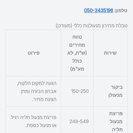
טלפון:
050-3435196
טבלת מחירון מנעולנות כללי (מעודכן)
טווח
מחירים
שירות
(ש"ח, לא
פירוט
כולל
מע"מ)
הגעה למקום הלקוח,
ביקור
150-250
אבחון הבעיה ומתן
מנעולן
הצעת מחיר.
פריצת
פריצת מנעול תליה רגיל
מנעול
249-549
או מנעול כספת.
תליה