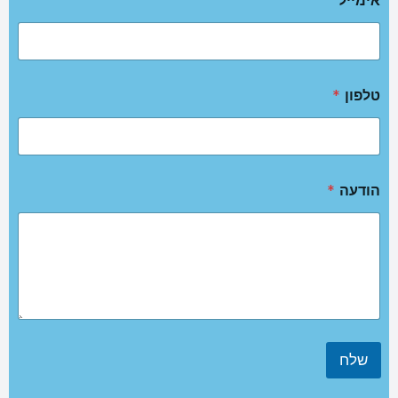
אימייל
טלפון
*
הודעה
*
שלח