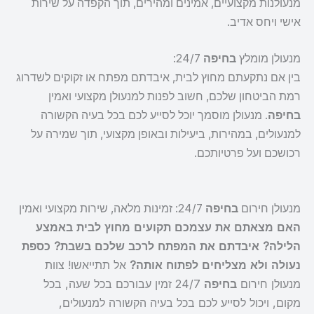
מנעולנות מקצועיים, אמינים ומהירים, תוך הקפדה על שירות
אישי ויחס אדיב.
מנעולן מומלץ
בחיפה
24/7:
בין אם נתקעתם מחוץ לבית, איבדתם מפתח או זקוקים לשדרוג
רמת הביטחון שלכם, חשוב לפנות למנעולן מקצועי ואמין
בחיפה
. מנעולן מוסמך יוכל לסייע לכם בכל בעיה הקשורה
למנעולים, במהירות, ביעילות ובאופן מקצועי, תוך שמירה על
רכושכם ועל פרטיותכם.
מנעולן חירום
בחיפה
24/7: זמינות מלאה, שירות מקצועי ואמין
האם מצאתם את עצמכם תקועים מחוץ לבית באמצע
הלילה? איבדתם את המפתח לרכב שלכם בשבת? כספת
נעולה ולא מצליחים לפתוח אותה?
אל תתייאשו! צוות
מנעולן חירום
בחיפה
24/7 זמין עבורכם בכל שעה, בכל
מקום, ויכול לסייע לכם בכל בעיה הקשורה למנעולים,