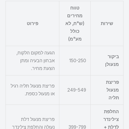
טווח
מחירים
שירות
(ש"ח, לא
פירוט
כולל
מע"מ)
הגעה למקום הלקוח,
ביקור
150-250
אבחון הבעיה ומתן
מנעולן
הצעת מחיר.
פריצת
פריצת מנעול תליה רגיל
מנעול
249-549
או מנעול כספת.
תליה
החלפת
צילינדר
פריצת מנעול דלת
לדלת +
399-799
נעולה והחלפת צילינדר