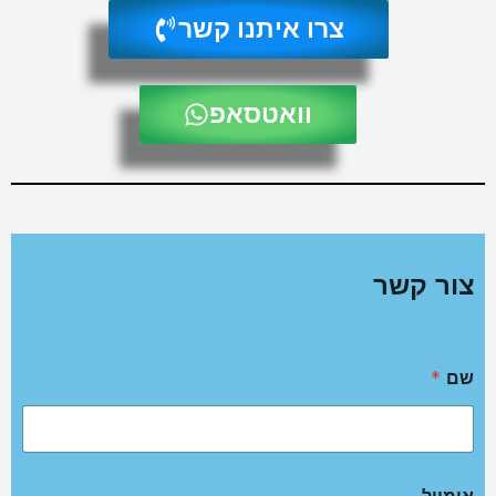
צרו איתנו קשר
וואטסאפ
צור קשר
שם
*