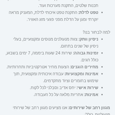
תכנות שלטים, התקנת מערכות ועוד.
טפט לדלת:
התקנת טפט איכותי לדלת, המעניק מראה
יוקרתי ומגן על הדלת מפני פגעי מזג האוויר.
למה לבחור בנו?
ניסיון וותק:
צוות מנעולנים מנוסים ומקצועיים, בעלי
ניסיון של שנים בתחום.
זמינות גבוהה:
שירות 24 שעות ביממה, 7 ימים בשבוע,
כולל חגים.
מחירים הוגנים:
הצעות מחיר אטרקטיביות ותחרותיות.
אמינות ומקצועיות:
עבודה איכותית ומקצועית, תוך
שימוש בחומרים וציוד מתקדמים.
שירות אישי:
יחס אדיב וסבלני לכל לקוח.
אמינות:
אחריות מלאה על כל העבודה.
מגוון רחב של שירותים:
אנו מציעים מגוון רחב של שירותי
מנעולנות, כולל: