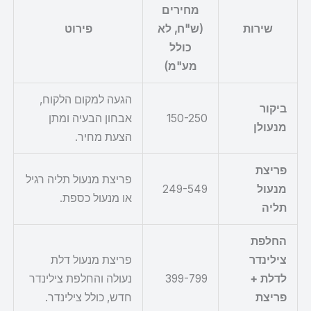
מחירים
שירות
(ש"ח, לא
פירוט
כולל
מע"מ)
הגעה למקום הלקוח,
ביקור
150-250
אבחון הבעיה ומתן
מנעולן
הצעת מחיר.
פריצת
פריצת מנעול תליה רגיל
מנעול
249-549
או מנעול כספת.
תליה
החלפת
צילינדר
פריצת מנעול דלת
לדלת +
399-799
נעולה והחלפת צילינדר
פריצת
חדש, כולל צילינדר.