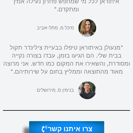
איתוראן לכל מי שמחפש פתרון נעילה אמין
ומתקדם."
מיכל מ. מתל-אביב
"מנעולן באיתוראן טיפלו בבעיית צילינדר תקול
בבית שלי. הם הגיעו בזמן, עבדו בצורה נקייה
ומסודרת, והשאירו את המקום כמו חדש. אני מרוצה
מאוד מהתוצאה וממליץ בחום על שירותיהם."
בנימין ס. מירושלים
צרו איתנו קשר