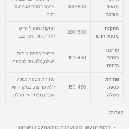
מנעול
300-500
מנעול כספת או מנעול
מורכב
רכב.
התקנת
התקנת מנעול חדש
200-500
מנעול חדש
לדלת, חלון או רכב.
פריצת
פריצת כספת ביתית
כספת
150-450
נעולה, ללא נזק לכספת.
ביתית
פתיחת
פתיחת כספת נעולה,
כספת
150-450
ללא פריצה, במקרה של
נעולה
אובדן מפתח או תקלה.
הערות:
המחירים עשויים להשתנות בהתאם לסוג השירות,