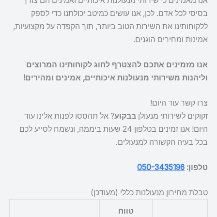
אנו מאמינים כי שירותי מנעולנות איכותיים ואמינים הם צורך
בסיסי לכל אדם. לכן, אנו עושים כמיטב יכולתנו כדי לספק
ללקוחותינו את השירות הטוב ביותר, תוך הקפדה על מקצועיות,
אמינות ומחירים הוגנים.
אנו מזמינים אתכם להצטרף לחוג לקוחותינו המרוצים
וליהנות משירותי מנעולנות איכותיים, אמינים ומהירים!
צרו קשר עוד היום!
זקוקים לשירותי מנעולן
בבקוע
? אל תהססו לפנות אלינו עוד
היום! אנו זמינים בטלפון 24 שעות ביממה, ונשמח לסייע לכם
בכל בעיה הקשורה למנעולים.
טלפון:
050-3435196
טבלת מחירון מנעולנות כללי (מעודכן)
טווח