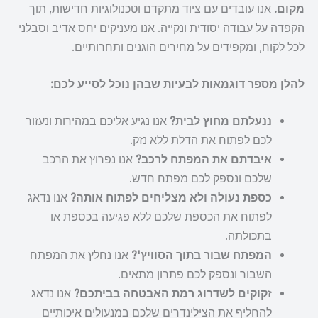
מקום.
אנו עובדים עם ציוד מתקדם וטכנולוגיות חדישות, תוך
הקפדה על עבודה יסודית ונקייה. אנו מעניקים יחס אדיב וסבלני
לכל לקוח, ומקפידים על מחירים הוגנים ותחרותיים.
להלן מספר דוגמאות לבעיות שבהן נוכל לסייע לכם:
ננעלתם מחוץ לבית?
אנו נגיע אליכם במהירות ונעזור
לכם לפתוח את הדלת ללא נזק.
איבדתם את המפתח לרכב?
אנו נפרוץ את הרכב
שלכם ונספק לכם מפתח חדש.
כספת נעולה ולא מצליחים לפתוח אותה?
אנו נדאג
לפתוח את הכספת שלכם ללא פגיעה בכספת או
בתכולתה.
המפתח שבור בתוך הסוויץ'?
אנו נחלץ את המפתח
השבור ונספק לכם פתרון מתאים.
זקוקים לשדרוג רמת האבטחה בביתכם?
אנו נדאג
להחליף את הצילינדרים שלכם במנעולים איכותיים