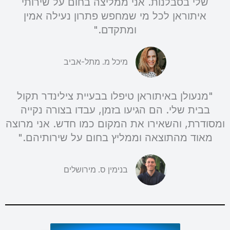
שלי בסבלנות. אני ממליצה בחום על שירותי
איתוראן לכל מי שמחפש פתרון נעילה אמין
ומתקדם."
מיכל מ. מתל-אביב
"מנעולן באיתוראן טיפלו בבעיית צילינדר תקול
בבית שלי. הם הגיעו בזמן, עבדו בצורה נקייה
ומסודרת, והשאירו את המקום כמו חדש. אני מרוצה
מאוד מהתוצאה וממליץ בחום על שירותיהם."
בנימין ס. מירושלים