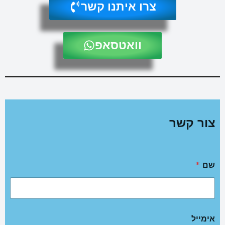
צרו איתנו קשר
וואטסאפ
צור קשר
שם
*
אימייל