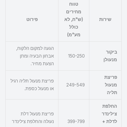
טווח
מחירים
שירות
(ש"ח, לא
פירוט
כולל
מע"מ)
הגעה למקום הלקוח,
ביקור
150-250
אבחון הבעיה ומתן
מנעולן
הצעת מחיר.
פריצת
פריצת מנעול תליה רגיל
מנעול
249-549
או מנעול כספת.
תליה
החלפת
צילינדר
פריצת מנעול דלת
לדלת +
399-799
נעולה והחלפת צילינדר