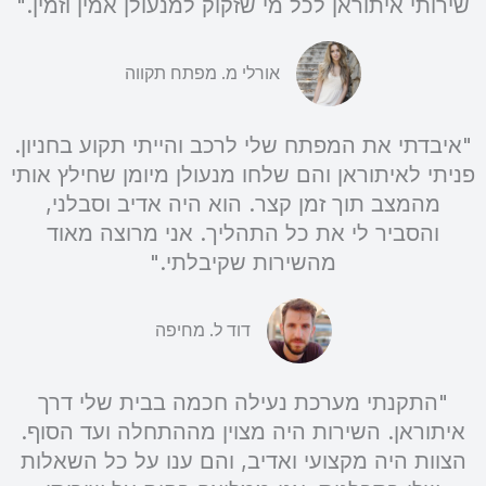
שירותי איתוראן לכל מי שזקוק למנעולן אמין וזמין."
אורלי מ. מפתח תקווה
"איבדתי את המפתח שלי לרכב והייתי תקוע בחניון.
פניתי לאיתוראן והם שלחו מנעולן מיומן שחילץ אותי
מהמצב תוך זמן קצר. הוא היה אדיב וסבלני,
והסביר לי את כל התהליך. אני מרוצה מאוד
מהשירות שקיבלתי."
דוד ל. מחיפה
"התקנתי מערכת נעילה חכמה בבית שלי דרך
איתוראן. השירות היה מצוין מההתחלה ועד הסוף.
הצוות היה מקצועי ואדיב, והם ענו על כל השאלות