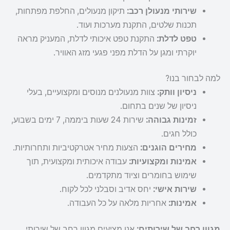
שירותי מנעולן רכב:
תיקון מנעולים, החלפת מפתחות,
תכנות שלטים, התקנת מערכות ועוד.
טפט לדלת:
התקנת טפט איכותי לדלת, המעניק מראה
יוקרתי ומגן על הדלת מפני פגעי מזג האוויר.
למה לבחור בנו?
ניסיון וותק:
צוות מנעולנים מנוסים ומקצועיים, בעלי
ניסיון של שנים בתחום.
זמינות גבוהה:
שירות 24 שעות ביממה, 7 ימים בשבוע,
כולל חגים.
מחירים הוגנים:
הצעות מחיר אטרקטיביות ותחרותיות.
אמינות ומקצועיות:
עבודה איכותית ומקצועית, תוך
שימוש בחומרים וציוד מתקדמים.
שירות אישי:
יחס אדיב וסבלני לכל לקוח.
אמינות:
אחריות מלאה על כל העבודה.
מגוון רחב של שירותים:
אנו מציעים מגוון רחב של שירותי