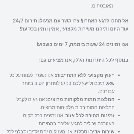
ומאובטחים.
אל תחכו לרגע האחרון! צרו קשר עם מנעולן חירום 24/7
עוד היום ותיהנו משירות מקצועי, אמין וזמין בכל עת!
אנו זמינים 24 שעות ביממה, 7 ימים בשבוע!
בנוסף לכל היתרונות הללו, אנו מציעים גם:
ייעוץ מקצועי ללא התחייבות:
אנו נשמח לענות על כל
שאלותיכם ולייעץ לכם בנוגע לפתרון הטוב ביותר
עבורכם.
המלצות חמות מלקוחות מרוצים:
אנו גאים לקבל
המלצות חמות רבות מלקוחות מרוצים.
זמינות מהירה לכל אזור:
אנו זמינים בכל מקום
באזורכם ויכולים להגיע אליכם במהירות.
שירות אדיב וסבלני:
אנו מעניקים יחס אדיב וסבלני לכל