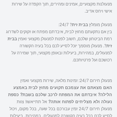
מנעולנות מקצועיים, אמינים ומהירים, תוך הקפדה על שירות
אישי ויחס אדיב.
מנעולן מומלץ
בבית זית
? 24/7:
בין אם נתקעתם מחוץ לבית, איבדתם מפתח או זקוקים לשדרוג
רמת הביטחון שלכם, חשוב לפנות למנעולן מקצועי ואמין
בבית
זית
?. מנעולן מוסמך יוכל לסייע לכם בכל בעיה הקשורה
למנעולים, במהירות, ביעילות ובאופן מקצועי, תוך שמירה על
רכושכם ועל פרטיותכם.
מנעולן חירום 24/7: זמינות מלאה, שירות מקצועי ואמין
האם מצאתם את עצמכם תקועים מחוץ לבית באמצע
הלילה? איבדתם את המפתח לרכב שלכם בשבת? כספת
נעולה ולא מצליחים לפתוח אותה?
אל תתייאשו! צוות
מנעולן חירום 24/7 זמין עבורכם בכל שעה, בכל מקום, ויכול
לסייע לכם בכל בעיה הקשורה למנעולים, במהירות, ביעילות