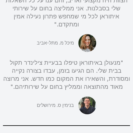
הצוות היה מקצועי ואדיב, והם ענו על כל השאלות
שלי בסבלנות. אני ממליצה בחום על שירותי
איתוראן לכל מי שמחפש פתרון נעילה אמין
ומתקדם."
מיכל מ. מתל-אביב
"מנעולן באיתוראן טיפלו בבעיית צילינדר תקול
בבית שלי. הם הגיעו בזמן, עבדו בצורה נקייה
ומסודרת, והשאירו את המקום כמו חדש. אני מרוצה
מאוד מהתוצאה וממליץ בחום על שירותיהם."
בנימין ס. מירושלים