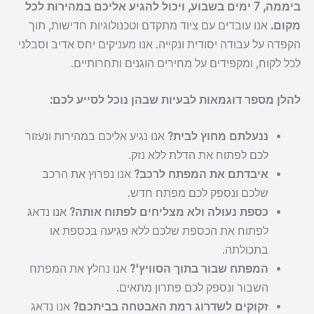
ביממה, 7 ימים בשבוע, ויכול להגיע אליכם במהירות לכל
מקום.
אנו עובדים עם ציוד מתקדם וטכנולוגיות חדישות, תוך
הקפדה על עבודה יסודית ונקייה. אנו מעניקים יחס אדיב וסבלני
לכל לקוח, ומקפידים על מחירים הוגנים ותחרותיים.
להלן מספר דוגמאות לבעיות שבהן נוכל לסייע לכם:
ננעלתם מחוץ לבית?
אנו נגיע אליכם במהירות ונעזור
לכם לפתוח את הדלת ללא נזק.
איבדתם את המפתח לרכב?
אנו נפרוץ את הרכב
שלכם ונספק לכם מפתח חדש.
כספת נעולה ולא מצליחים לפתוח אותה?
אנו נדאג
לפתוח את הכספת שלכם ללא פגיעה בכספת או
בתכולתה.
המפתח שבור בתוך הסוויץ'?
אנו נחלץ את המפתח
השבור ונספק לכם פתרון מתאים.
זקוקים לשדרוג רמת האבטחה בביתכם?
אנו נדאג