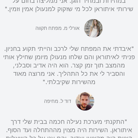
במהירות ובמחיר הוגן. אני ממליצה בחום על
שירותי איתוראן לכל מי שזקוק למנעולן אמין וזמין."
אורלי מ. מפתח תקווה
"איבדתי את המפתח שלי לרכב והייתי תקוע בחניון.
פניתי לאיתוראן והם שלחו מנעולן מיומן שחילץ אותי
מהמצב תוך זמן קצר. הוא היה אדיב וסבלני,
והסביר לי את כל התהליך. אני מרוצה מאוד
מהשירות שקיבלתי."
דוד ל. מחיפה
"התקנתי מערכת נעילה חכמה בבית שלי דרך
איתוראן. השירות היה מצוין מההתחלה ועד הסוף.