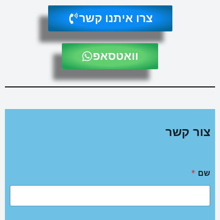
צרו איתנו קשר
וואטסאפ
צור קשר
שם
*