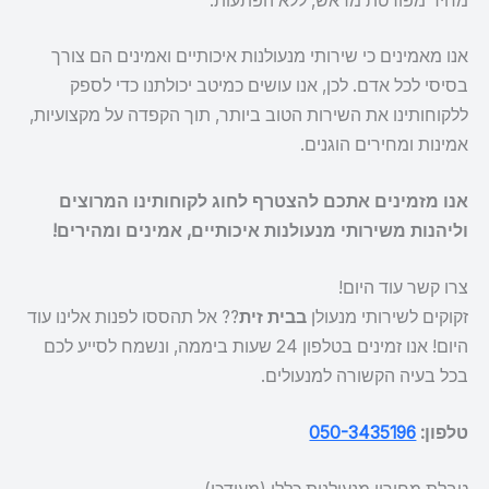
מחיר מפורטת מראש, ללא הפתעות.
אנו מאמינים כי שירותי מנעולנות איכותיים ואמינים הם צורך
בסיסי לכל אדם. לכן, אנו עושים כמיטב יכולתנו כדי לספק
ללקוחותינו את השירות הטוב ביותר, תוך הקפדה על מקצועיות,
אמינות ומחירים הוגנים.
אנו מזמינים אתכם להצטרף לחוג לקוחותינו המרוצים
וליהנות משירותי מנעולנות איכותיים, אמינים ומהירים!
צרו קשר עוד היום!
זקוקים לשירותי מנעולן
בבית זית
?? אל תהססו לפנות אלינו עוד
היום! אנו זמינים בטלפון 24 שעות ביממה, ונשמח לסייע לכם
בכל בעיה הקשורה למנעולים.
טלפון:
050-3435196