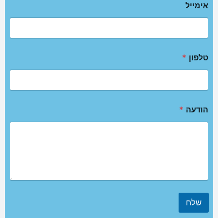
אימייל
טלפון
*
הודעה
*
שלח