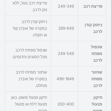
פריצת רכב נעול, ללא
פריצת רכב
249-349
נזק לרכב.
ניתוק קודן לרכב
ניתוק קודן
299-649
במקרה של אובדן קוד
לרכב
או תקלה.
שכפול
שכפול מפתח לרכב
מפתח
249-549
מכל הסוגים והדגמים.
לרכב
שחזור
שחזור מפתח לרכב
מפתח
499-1849
במקרה של אובדן
לרכב
מוחלט.
תיקון
תיקון מנעול פשוט, כגון
מנעול
200-400
מנעול דלת או מנעול
פשוט
תריס.