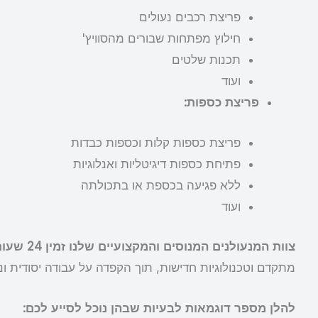
פריצת רכבים נעולים
חילוץ מפתחות שבורים מהסוויץ'
תכנות שלטים
ועוד
פריצת כספות:
פריצת כספות קלות וכספות כבדות
פתיחת כספות דיגיטליות ואנלוגיות
ללא פגיעה בכספת או בתכולתה
ועוד
צוות המנעולנים המנוסים והמקצועיים שלנו זמין 24 שעות ביממה, 7 ימים בשבוע, ויכול להגיע אליכם במהירות לכל מקום.
מתקדם וטכנולוגיות חדישות, תוך הקפדה על עבודה יסודית ונק
להלן מספר דוגמאות לבעיות שבהן נוכל לסייע לכם: