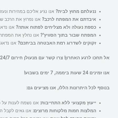
ננעלתם מחוץ לבית?
אנו נגיע אליכם במהירות ונעז
איבדתם את המפתח לרכב?
אנו נפרוץ את הרכב ש
כספת נעולה ולא מצליחים לפתוח אותה?
אנו נדא
המפתח שבור בתוך הסוויץ'?
אנו נחלץ את המפתח 
זקוקים לשדרוג רמת האבטחה בביתכם?
אנו נדאג 
אל תחכו לרגע האחרון! צרו קשר עם מנעולן חירום 24/7 עוד היום ותיהנו משירות מקצועי, אמין וזמין בכל עת!
אנו זמינים 24 שעות ביממה, 7 ימים בשבוע!
בנוסף לכל היתרונות הללו, אנו מציעים גם:
ייעוץ מקצועי ללא התחייבות:
אנו נשמח לענות על כל
המלצות חמות מלקוחות מרוצים:
אנו גאים לקבל ה