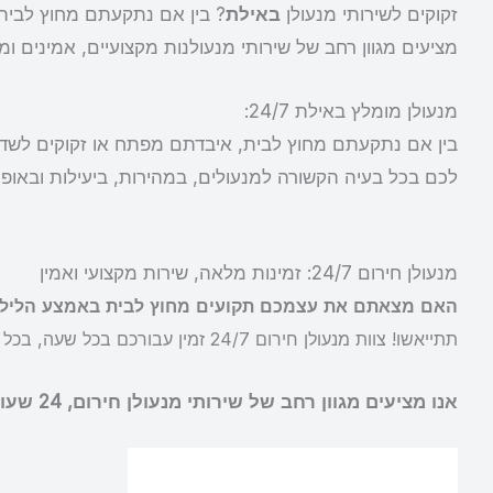
זקוקים לשירותי מנעולן
באילת
? בין אם נתקעתם מחוץ לבית
מציעים מגוון רחב של שירותי מנעולנות מקצועיים, אמינים ומ
מנעולן מומלץ באילת 24/7:
בין אם נתקעתם מחוץ לבית, איבדתם מפתח או זקוקים לשדרו
לכם בכל בעיה הקשורה למנעולים, במהירות, ביעילות ובאופן
מנעולן חירום 24/7: זמינות מלאה, שירות מקצועי ואמין
האם מצאתם את עצמכם תקועים מחוץ לבית באמצע הלילה
תתייאשו! צוות מנעולן חירום 24/7 זמין עבורכם בכל שעה, בכל מקום, ויכול לסייע לכם בכל בעיה הקשורה למנעולים, במהירות, ביעילות ובאופן מקצועי.
אנו מציעים מגוון רחב של שירותי מנעולן חירום, 24 שעות ביממה, 7 ימים בשבוע, כולל: