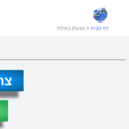
ילוג
תוכן
דף הבית
»
מנעולן באילת
צר