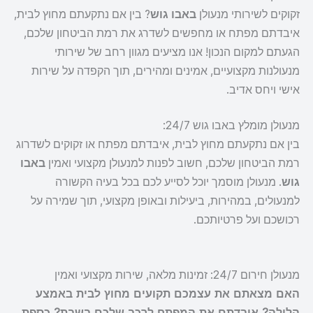
זקוקים לשירותי מנעולן
באבו גוש
? בין אם נתקעתם מחוץ לבית,
איבדתם מפתח או מחפשים לשדרג את רמת הביטחון שלכם,
הגעתם למקום הנכון! אנו מציעים מגוון רחב של שירותי
מנעולנות מקצועיים, אמינים ומהירים, תוך הקפדה על שירות
אישי ויחס אדיב.
מנעולן מומלץ באבו גוש 24/7:
בין אם נתקעתם מחוץ לבית, איבדתם מפתח או זקוקים לשדרוג
רמת הביטחון שלכם, חשוב לפנות למנעולן מקצועי ואמין
באבו
גוש
. מנעולן מוסמך יוכל לסייע לכם בכל בעיה הקשורה
למנעולים, במהירות, ביעילות ובאופן מקצועי, תוך שמירה על
רכושכם ועל פרטיותכם.
מנעולן חירום 24/7: זמינות מלאה, שירות מקצועי ואמין
האם מצאתם את עצמכם תקועים מחוץ לבית באמצע
הלילה? איבדתם את המפתח לרכב שלכם בשבת? כספת