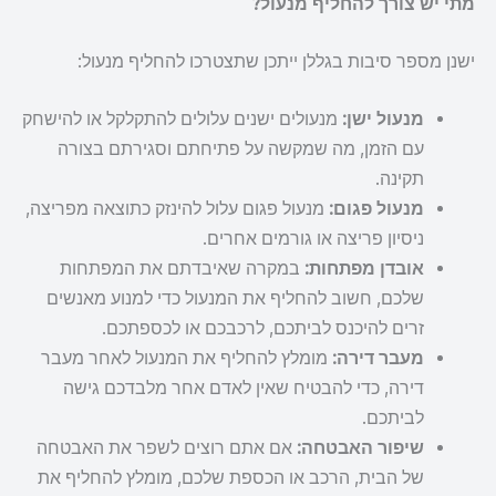
מתי יש צורך להחליף מנעול?
ישנן מספר סיבות בגללן ייתכן שתצטרכו להחליף מנעול:
מנעול ישן:
מנעולים ישנים עלולים להתקלקל או להישחק
עם הזמן, מה שמקשה על פתיחתם וסגירתם בצורה
תקינה.
מנעול פגום:
מנעול פגום עלול להינזק כתוצאה מפריצה,
ניסיון פריצה או גורמים אחרים.
אובדן מפתחות:
במקרה שאיבדתם את המפתחות
שלכם, חשוב להחליף את המנעול כדי למנוע מאנשים
זרים להיכנס לביתכם, לרכבכם או לכספתכם.
מעבר דירה:
מומלץ להחליף את המנעול לאחר מעבר
דירה, כדי להבטיח שאין לאדם אחר מלבדכם גישה
לביתכם.
שיפור האבטחה:
אם אתם רוצים לשפר את האבטחה
של הבית, הרכב או הכספת שלכם, מומלץ להחליף את